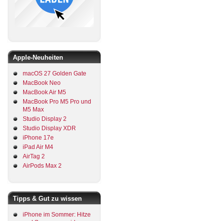
Apple-Neuheiten
macOS 27 Golden Gate
MacBook Neo
MacBook Air M5
MacBook Pro M5 Pro und
M5 Max
Studio Display 2
Studio Display XDR
iPhone 17e
iPad Air M4
AirTag 2
AirPods Max 2
Tipps & Gut zu wissen
iPhone im Sommer: Hitze