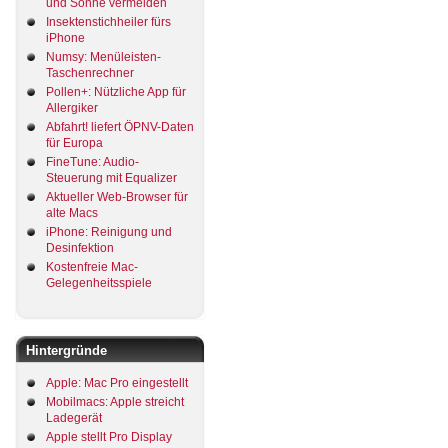
und Sonne vermeiden
Insektenstichheiler fürs
iPhone
Numsy: Menüleisten-
Taschenrechner
Pollen+: Nützliche App für
Allergiker
Abfahrt! liefert ÖPNV-Daten
für Europa
FineTune: Audio-
Steuerung mit Equalizer
Aktueller Web-Browser für
alte Macs
iPhone: Reinigung und
Desinfektion
Kostenfreie Mac-
Gelegenheitsspiele
Hintergründe
Apple: Mac Pro eingestellt
Mobilmacs: Apple streicht
Ladegerät
Apple stellt Pro Display