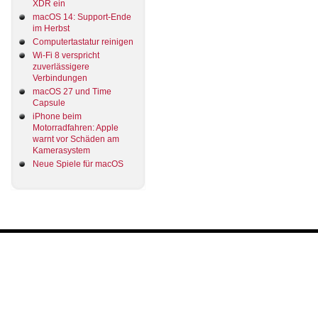
XDR ein
macOS 14: Support-Ende
im Herbst
Computertastatur reinigen
Wi-Fi 8 verspricht
zuverlässigere
Verbindungen
macOS 27 und Time
Capsule
iPhone beim
Motorradfahren: Apple
warnt vor Schäden am
Kamerasystem
Neue Spiele für macOS