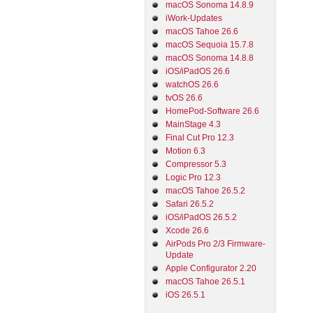
macOS Sonoma 14.8.9
iWork-Updates
macOS Tahoe 26.6
macOS Sequoia 15.7.8
macOS Sonoma 14.8.8
iOS/iPadOS 26.6
watchOS 26.6
tvOS 26.6
HomePod-Software 26.6
MainStage 4.3
Final Cut Pro 12.3
Motion 6.3
Compressor 5.3
Logic Pro 12.3
macOS Tahoe 26.5.2
Safari 26.5.2
iOS/iPadOS 26.5.2
Xcode 26.6
AirPods Pro 2/3 Firmware-
Update
Apple Configurator 2.20
macOS Tahoe 26.5.1
iOS 26.5.1