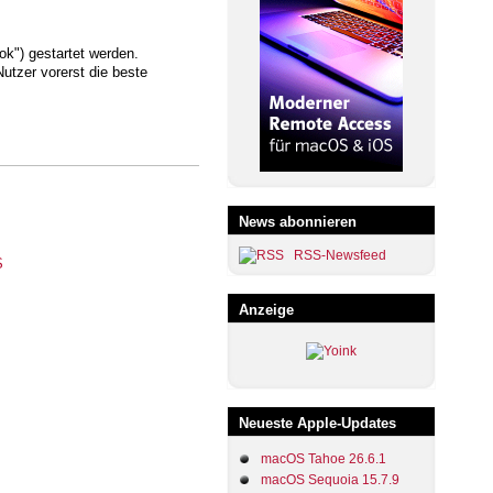
ok") gestartet werden.
utzer vorerst die beste
News abonnieren
RSS-Newsfeed
Anzeige
Neueste Apple-Updates
macOS Tahoe 26.6.1
macOS Sequoia 15.7.9