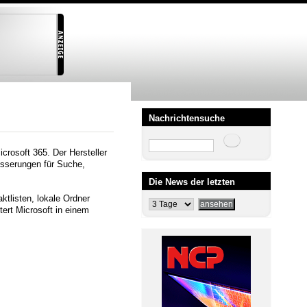
Nachrichtensuche
Suche
crosoft 365. Der Hersteller
esserungen für Suche,
Die News der letzten
ktlisten, lokale Ordner
ert Microsoft in einem