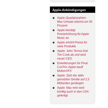
Apple-Ankündigungen
Apple-Quartalszahlen:
Mac-Umsatz wächst um 30
Prozent
Apple kündigt
Preiserhöhung für Apple
Music an
Apple erhöht Preise für
viele Produkte
Apple: John Ternus löst
Tim Cook ab und wird
neuer CEO
Erweiterungen für Final
Cut Pro: Apple kauft
MotionVFX
Apple: Zahl der aktiv
genutzten Geräte auf 2,5
Milliarden gestiegen
Apple: Mac mini wird
künftig auch in den USA
gefertigt