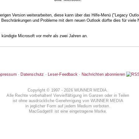
rigen Version weiterarbeiten, diese kann über das Hilfe-Menü ("Legacy Outlo
 Beschränkungen und Probleme mit dem neuen Outlook dürfte dies für viele N
 kündigte Microsoft vor mehr als zwei Jahren an.
mpressum
-
Datenschutz
-
Leser-Feedback
-
Nachrichten abonnieren
Copyright © 1997 - 2026 WUNNER MEDIA.
Alle Rechte vorbehalten! Vervielfältigung im Ganzen oder in Teilen
ist ohne ausdrückliche Genehmigung von WUNNER MEDIA
in jeglicher Form auf jedem Medium verboten.
MacGadget® ist eine eingetragene Marke.