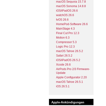
macOS Sequoia 15.7.8
macOS Sonoma 14.8.8
iOS/iPadOS 26.6
watchOS 26.6
tvOS 26.6
HomePod-Software 26.6
MainStage 4.3
Final Cut Pro 12.3
Motion 6.3
Compressor 5.3
Logic Pro 12.3
macOS Tahoe 26.5.2
Safari 26.5.2
iOS/iPadOS 26.5.2
Xcode 26.6
AirPods Pro 2/3 Firmware-
Update
Apple Configurator 2.20
macOS Tahoe 26.5.1
iOS 26.5.1
Apple-Ankündigungen