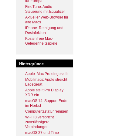
für Europa
FineTune: Audio-
Steuerung mit Equalizer
Aktueller Web-Browser für
alte Macs
iPhone: Reinigung und
Desinfektion
Kostenfreie Mac-
Gelegenheitsspiele
Hintergründe
Apple: Mac Pro eingestellt
Mobilmacs: Apple streicht
Ladegerät
Apple stellt Pro Display
XDR ein
macOS 14: Support-Ende
im Herbst
Computertastatur reinigen
Wi-Fi 8 verspricht
zuverlässigere
Verbindungen
macOS 27 und Time