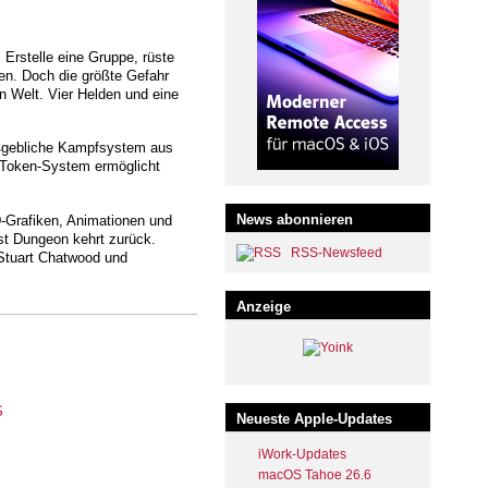
Erstelle eine Gruppe, rüste
en. Doch die größte Gefahr
 Welt. Vier Helden und eine
aßgebliche Kampfsystem aus
e Token-System ermöglicht
News abonnieren
3D-Grafiken, Animationen und
st Dungeon kehrt zurück.
RSS-Newsfeed
Stuart Chatwood und
Anzeige
Neueste Apple-Updates
iWork-Updates
macOS Tahoe 26.6