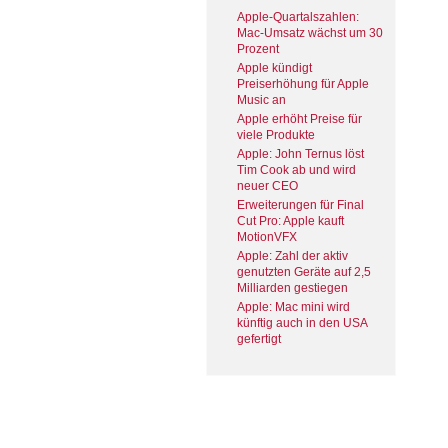
Apple-Quartalszahlen:
Mac-Umsatz wächst um 30
Prozent
Apple kündigt
Preiserhöhung für Apple
Music an
Apple erhöht Preise für
viele Produkte
Apple: John Ternus löst
Tim Cook ab und wird
neuer CEO
Erweiterungen für Final
Cut Pro: Apple kauft
MotionVFX
Apple: Zahl der aktiv
genutzten Geräte auf 2,5
Milliarden gestiegen
Apple: Mac mini wird
künftig auch in den USA
gefertigt