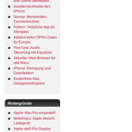
und Sonne vermeiden
Insektenstichheiler fürs
iPhone
Numsy: Menüleisten-
Taschenrechner
Pollen+: Nützliche App für
Allergiker
Abfahrt! liefert ÖPNV-Daten
für Europa
FineTune: Audio-
Steuerung mit Equalizer
Aktueller Web-Browser für
alte Macs
iPhone: Reinigung und
Desinfektion
Kostenfreie Mac-
Gelegenheitsspiele
Hintergründe
Apple: Mac Pro eingestellt
Mobilmacs: Apple streicht
Ladegerät
Apple stellt Pro Display