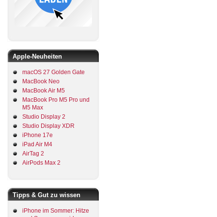
Apple-Neuheiten
macOS 27 Golden Gate
MacBook Neo
MacBook Air M5
MacBook Pro M5 Pro und
M5 Max
Studio Display 2
Studio Display XDR
iPhone 17e
iPad Air M4
AirTag 2
AirPods Max 2
Tipps & Gut zu wissen
iPhone im Sommer: Hitze