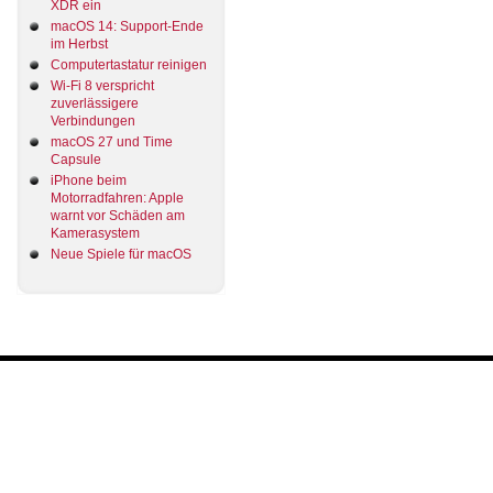
XDR ein
macOS 14: Support-Ende
im Herbst
Computertastatur reinigen
Wi-Fi 8 verspricht
zuverlässigere
Verbindungen
macOS 27 und Time
Capsule
iPhone beim
Motorradfahren: Apple
warnt vor Schäden am
Kamerasystem
Neue Spiele für macOS