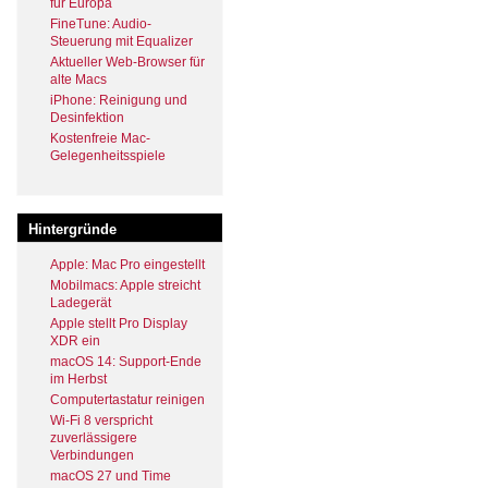
für Europa
FineTune: Audio-
Steuerung mit Equalizer
Aktueller Web-Browser für
alte Macs
iPhone: Reinigung und
Desinfektion
Kostenfreie Mac-
Gelegenheitsspiele
Hintergründe
Apple: Mac Pro eingestellt
Mobilmacs: Apple streicht
Ladegerät
Apple stellt Pro Display
XDR ein
macOS 14: Support-Ende
im Herbst
Computertastatur reinigen
Wi-Fi 8 verspricht
zuverlässigere
Verbindungen
macOS 27 und Time