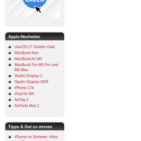
Apple-Neuheiten
macOS 27 Golden Gate
MacBook Neo
MacBook Air M5
MacBook Pro M5 Pro und
M5 Max
Studio Display 2
Studio Display XDR
iPhone 17e
iPad Air M4
AirTag 2
AirPods Max 2
Tipps & Gut zu wissen
iPhone im Sommer: Hitze