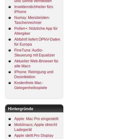
und Sonne vermeiden
Insektenstichheiler fürs
iPhone
Numsy: Menüleisten-
Taschenrechner
Pollen+: Nützliche App für
Allergiker
Abfahrt! liefert ÖPNV-Daten
für Europa
FineTune: Audio-
Steuerung mit Equalizer
Aktueller Web-Browser für
alte Macs
iPhone: Reinigung und
Desinfektion
Kostenfreie Mac-
Gelegenheitsspiele
Hintergründe
Apple: Mac Pro eingestellt
Mobilmacs: Apple streicht
Ladegerät
Apple stellt Pro Display