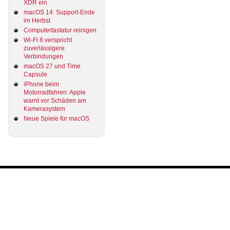
XDR ein
macOS 14: Support-Ende
im Herbst
Computertastatur reinigen
Wi-Fi 8 verspricht
zuverlässigere
Verbindungen
macOS 27 und Time
Capsule
iPhone beim
Motorradfahren: Apple
warnt vor Schäden am
Kamerasystem
Neue Spiele für macOS