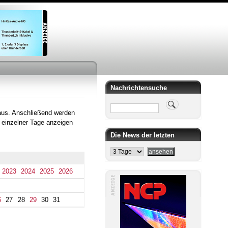
Nachrichtensuche
Suche
aus. Anschließend werden
 einzelner Tage anzeigen
Die News der letzten
2023
2024
2025
2026
6
27
28
29
30
31