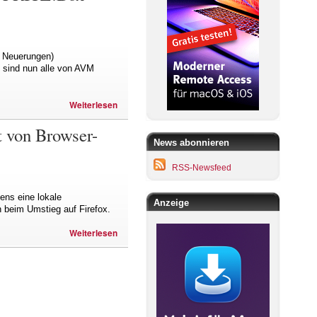
n Neuerungen)
 sind nun alle von AVM
Weiterlesen
t von Browser-
News abonnieren
RSS-Newsfeed
ens eine lokale
Anzeige
 beim Umstieg auf Firefox.
Weiterlesen