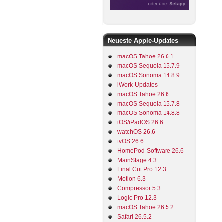
Neueste Apple-Updates
macOS Tahoe 26.6.1
macOS Sequoia 15.7.9
macOS Sonoma 14.8.9
iWork-Updates
macOS Tahoe 26.6
macOS Sequoia 15.7.8
macOS Sonoma 14.8.8
iOS/iPadOS 26.6
watchOS 26.6
tvOS 26.6
HomePod-Software 26.6
MainStage 4.3
Final Cut Pro 12.3
Motion 6.3
Compressor 5.3
Logic Pro 12.3
macOS Tahoe 26.5.2
Safari 26.5.2