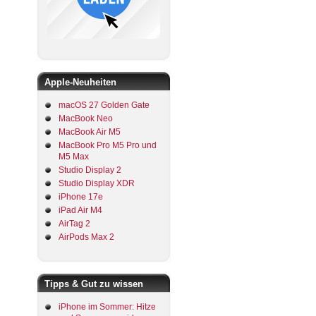
Apple-Neuheiten
macOS 27 Golden Gate
MacBook Neo
MacBook Air M5
MacBook Pro M5 Pro und
M5 Max
Studio Display 2
Studio Display XDR
iPhone 17e
iPad Air M4
AirTag 2
AirPods Max 2
Tipps & Gut zu wissen
iPhone im Sommer: Hitze