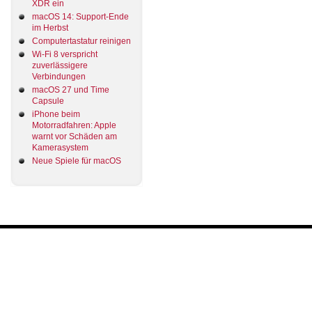
XDR ein
macOS 14: Support-Ende
im Herbst
Computertastatur reinigen
Wi-Fi 8 verspricht
zuverlässigere
Verbindungen
macOS 27 und Time
Capsule
iPhone beim
Motorradfahren: Apple
warnt vor Schäden am
Kamerasystem
Neue Spiele für macOS