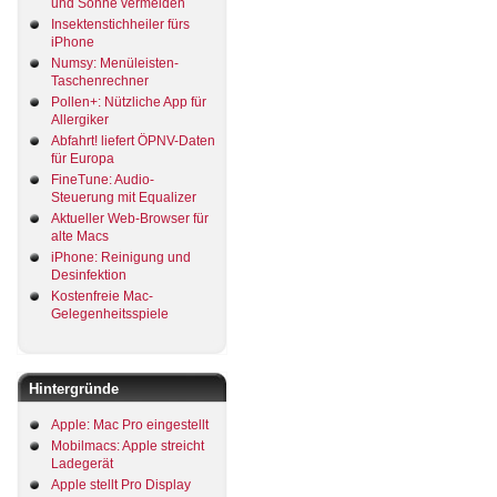
und Sonne vermeiden
Insektenstichheiler fürs
iPhone
Numsy: Menüleisten-
Taschenrechner
Pollen+: Nützliche App für
Allergiker
Abfahrt! liefert ÖPNV-Daten
für Europa
FineTune: Audio-
Steuerung mit Equalizer
Aktueller Web-Browser für
alte Macs
iPhone: Reinigung und
Desinfektion
Kostenfreie Mac-
Gelegenheitsspiele
Hintergründe
Apple: Mac Pro eingestellt
Mobilmacs: Apple streicht
Ladegerät
Apple stellt Pro Display