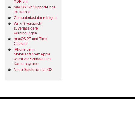
XDR ein
macOS 14: Support-Ende
im Herbst
Computertastatur reinigen
Wi-Fi 8 verspricht
zuverlässigere
Verbindungen
macOS 27 und Time
Capsule
iPhone beim
Motorradfahren: Apple
warnt vor Schäden am
Kamerasystem
Neue Spiele für macOS