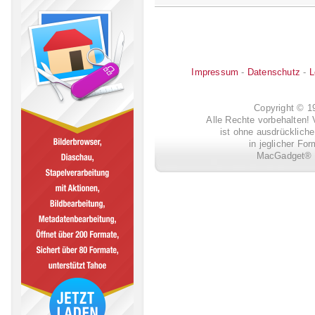
Impressum
-
Datenschutz
-
L
Copyright © 
Alle Rechte vorbehalten! 
ist ohne ausdrückli
in jeglicher Fo
MacGadget® i