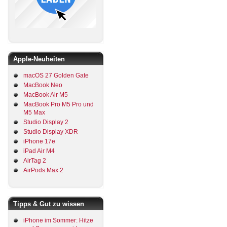
Apple-Neuheiten
macOS 27 Golden Gate
MacBook Neo
MacBook Air M5
MacBook Pro M5 Pro und
M5 Max
Studio Display 2
Studio Display XDR
iPhone 17e
iPad Air M4
AirTag 2
AirPods Max 2
Tipps & Gut zu wissen
iPhone im Sommer: Hitze