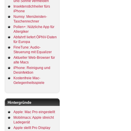
und Sonne vermeiden
Insektenstichheiler fürs
iPhone
Numsy: Menüleisten-
Taschenrechner
Pollen+: Nützliche App für
Allergiker
Abfahrt! liefert ÖPNV-Daten
für Europa
FineTune: Audio-
Steuerung mit Equalizer
Aktueller Web-Browser für
alte Macs
iPhone: Reinigung und
Desinfektion
Kostenfreie Mac-
Gelegenheitsspiele
Hintergründe
Apple: Mac Pro eingestellt
Mobilmacs: Apple streicht
Ladegerät
Apple stellt Pro Display