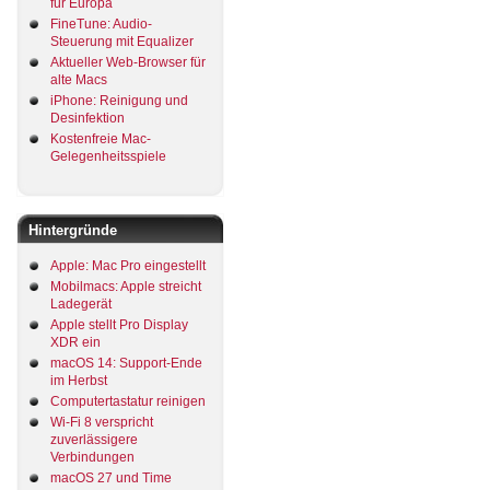
für Europa
FineTune: Audio-
Steuerung mit Equalizer
Aktueller Web-Browser für
alte Macs
iPhone: Reinigung und
Desinfektion
Kostenfreie Mac-
Gelegenheitsspiele
Hintergründe
Apple: Mac Pro eingestellt
Mobilmacs: Apple streicht
Ladegerät
Apple stellt Pro Display
XDR ein
macOS 14: Support-Ende
im Herbst
Computertastatur reinigen
Wi-Fi 8 verspricht
zuverlässigere
Verbindungen
macOS 27 und Time