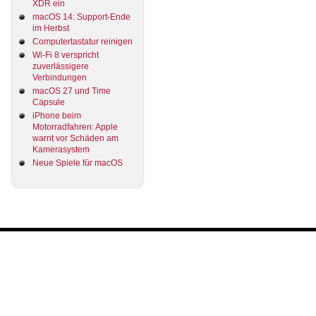
XDR ein
macOS 14: Support-Ende
im Herbst
Computertastatur reinigen
Wi-Fi 8 verspricht
zuverlässigere
Verbindungen
macOS 27 und Time
Capsule
iPhone beim
Motorradfahren: Apple
warnt vor Schäden am
Kamerasystem
Neue Spiele für macOS