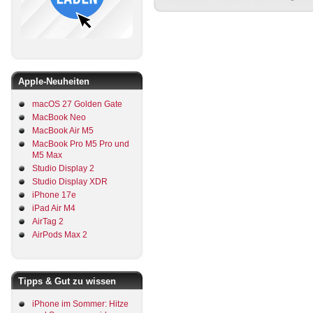
Apple-Neuheiten
macOS 27 Golden Gate
MacBook Neo
MacBook Air M5
MacBook Pro M5 Pro und
M5 Max
Studio Display 2
Studio Display XDR
iPhone 17e
iPad Air M4
AirTag 2
AirPods Max 2
Tipps & Gut zu wissen
iPhone im Sommer: Hitze