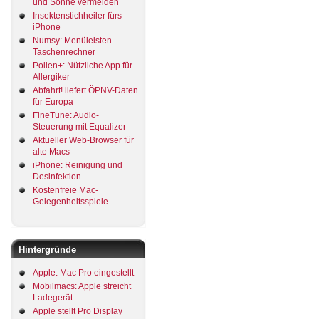
und Sonne vermeiden
Insektenstichheiler fürs
iPhone
Numsy: Menüleisten-
Taschenrechner
Pollen+: Nützliche App für
Allergiker
Abfahrt! liefert ÖPNV-Daten
für Europa
FineTune: Audio-
Steuerung mit Equalizer
Aktueller Web-Browser für
alte Macs
iPhone: Reinigung und
Desinfektion
Kostenfreie Mac-
Gelegenheitsspiele
Hintergründe
Apple: Mac Pro eingestellt
Mobilmacs: Apple streicht
Ladegerät
Apple stellt Pro Display