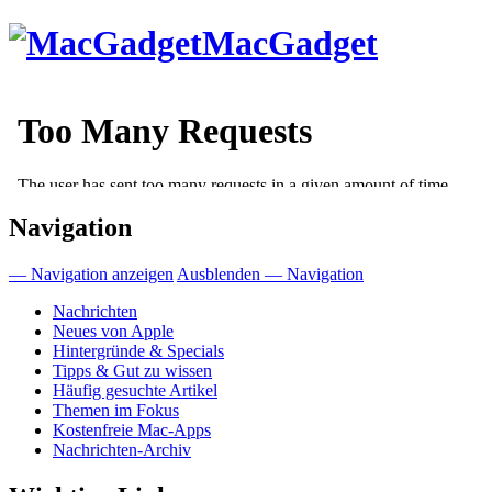
Direkt
MacGadget
zum
Inhalt
Navigation
— Navigation anzeigen
Ausblenden — Navigation
Nachrichten
Neues von Apple
Hintergründe & Specials
Tipps & Gut zu wissen
Häufig gesuchte Artikel
Themen im Fokus
Kostenfreie Mac-Apps
Nachrichten-Archiv