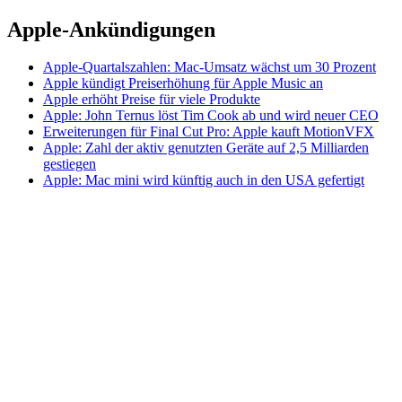
Apple-Ankündigungen
Apple-Quartalszahlen: Mac-Umsatz wächst um 30 Prozent
Apple kündigt Preiserhöhung für Apple Music an
Apple erhöht Preise für viele Produkte
Apple: John Ternus löst Tim Cook ab und wird neuer CEO
Erweiterungen für Final Cut Pro: Apple kauft MotionVFX
Apple: Zahl der aktiv genutzten Geräte auf 2,5 Milliarden
gestiegen
Apple: Mac mini wird künftig auch in den USA gefertigt