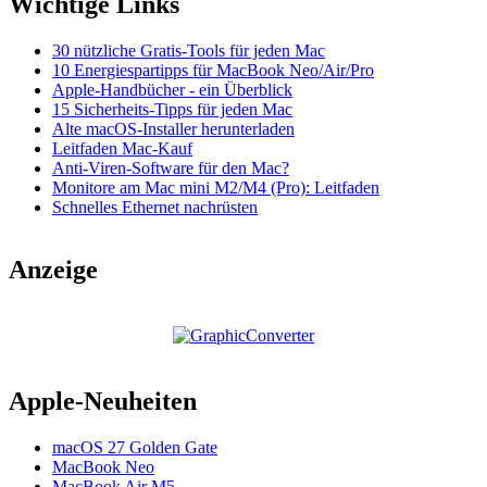
Wichtige Links
30 nützliche Gratis-Tools für jeden Mac
10 Energiespartipps für MacBook Neo/Air/Pro
Apple-Handbücher - ein Überblick
15 Sicherheits-Tipps für jeden Mac
Alte macOS-Installer herunterladen
Leitfaden Mac-Kauf
Anti-Viren-Software für den Mac?
Monitore am Mac mini M2/M4 (Pro): Leitfaden
Schnelles Ethernet nachrüsten
Anzeige
Apple-Neuheiten
macOS 27 Golden Gate
MacBook Neo
MacBook Air M5