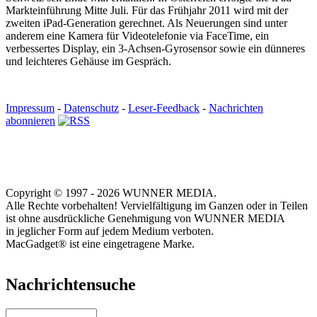
Markteinführung Mitte Juli. Für das Frühjahr 2011 wird mit der
zweiten iPad-Generation gerechnet. Als Neuerungen sind unter
anderem eine Kamera für Videotelefonie via FaceTime, ein
verbessertes Display, ein 3-Achsen-Gyrosensor sowie ein dünneres
und leichteres Gehäuse im Gespräch.
Impressum
-
Datenschutz
-
Leser-Feedback
-
Nachrichten
abonnieren
Copyright © 1997 - 2026 WUNNER MEDIA.
Alle Rechte vorbehalten! Vervielfältigung im Ganzen oder in Teilen
ist ohne ausdrückliche Genehmigung von WUNNER MEDIA
in jeglicher Form auf jedem Medium verboten.
MacGadget® ist eine eingetragene Marke.
Nachrichtensuche
Suche