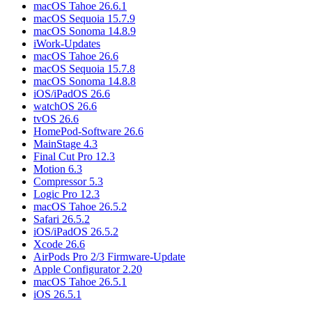
macOS Tahoe 26.6.1
macOS Sequoia 15.7.9
macOS Sonoma 14.8.9
iWork-Updates
macOS Tahoe 26.6
macOS Sequoia 15.7.8
macOS Sonoma 14.8.8
iOS/iPadOS 26.6
watchOS 26.6
tvOS 26.6
HomePod-Software 26.6
MainStage 4.3
Final Cut Pro 12.3
Motion 6.3
Compressor 5.3
Logic Pro 12.3
macOS Tahoe 26.5.2
Safari 26.5.2
iOS/iPadOS 26.5.2
Xcode 26.6
AirPods Pro 2/3 Firmware-Update
Apple Configurator 2.20
macOS Tahoe 26.5.1
iOS 26.5.1