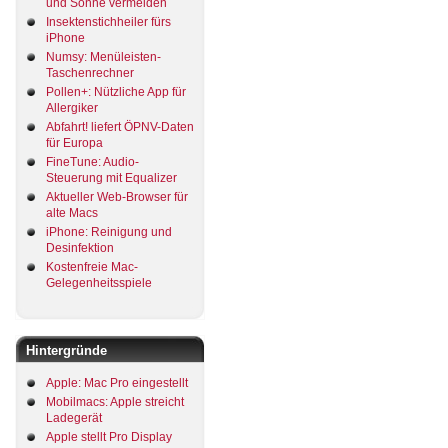
und Sonne vermeiden
Insektenstichheiler fürs
iPhone
Numsy: Menüleisten-
Taschenrechner
Pollen+: Nützliche App für
Allergiker
Abfahrt! liefert ÖPNV-Daten
für Europa
FineTune: Audio-
Steuerung mit Equalizer
Aktueller Web-Browser für
alte Macs
iPhone: Reinigung und
Desinfektion
Kostenfreie Mac-
Gelegenheitsspiele
Hintergründe
Apple: Mac Pro eingestellt
Mobilmacs: Apple streicht
Ladegerät
Apple stellt Pro Display