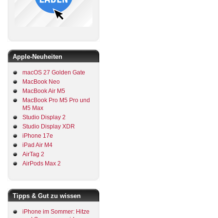
Apple-Neuheiten
macOS 27 Golden Gate
MacBook Neo
MacBook Air M5
MacBook Pro M5 Pro und
M5 Max
Studio Display 2
Studio Display XDR
iPhone 17e
iPad Air M4
AirTag 2
AirPods Max 2
Tipps & Gut zu wissen
iPhone im Sommer: Hitze