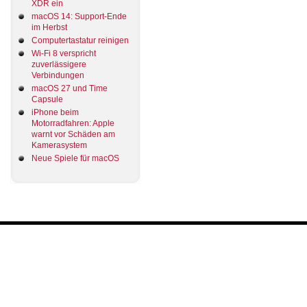
XDR ein
macOS 14: Support-Ende
im Herbst
Computertastatur reinigen
Wi-Fi 8 verspricht
zuverlässigere
Verbindungen
macOS 27 und Time
Capsule
iPhone beim
Motorradfahren: Apple
warnt vor Schäden am
Kamerasystem
Neue Spiele für macOS