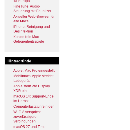
für Europa
FineTune: Audio-
Steuerung mit Equalizer
Aktueller Web-Browser für
alte Macs
iPhone: Reinigung und
Desinfektion
Kostenfreie Mac-
Gelegenheitsspiele
Hintergründe
Apple: Mac Pro eingestellt
Mobilmacs: Apple streicht
Ladegerät
Apple stellt Pro Display
XDR ein
macOS 14: Support-Ende
im Herbst
Computertastatur reinigen
Wi-Fi 8 verspricht
zuverlässigere
Verbindungen
macOS 27 und Time