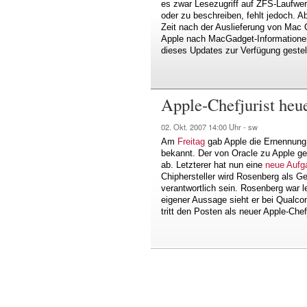
es zwar Lesezugriff auf ZFS-Laufwerk
oder zu beschreiben, fehlt jedoch. Ab
Zeit nach der Auslieferung von Mac 
Apple nach MacGadget-Informationen
dieses Updates zur Verfügung gestell
Apple-Chefjurist heu
02. Okt. 2007
14:00 Uhr -
sw
Am
Freitag
gab Apple die Ernennung
bekannt. Der von Oracle zu Apple g
ab. Letzterer hat nun eine
neue Aufg
Chiphersteller wird Rosenberg als Ge
verantwortlich sein. Rosenberg war l
eigener Aussage sieht er bei Qualc
tritt den Posten als neuer Apple-Che