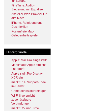
für Europa
FineTune: Audio-
Steuerung mit Equalizer
Aktueller Web-Browser für
alte Macs
iPhone: Reinigung und
Desinfektion
Kostenfreie Mac-
Gelegenheitsspiele
Hintergründe
Apple: Mac Pro eingestellt
Mobilmacs: Apple streicht
Ladegerät
Apple stellt Pro Display
XDR ein
macOS 14: Support-Ende
im Herbst
Computertastatur reinigen
Wi-Fi 8 verspricht
zuverlässigere
Verbindungen
macOS 27 und Time