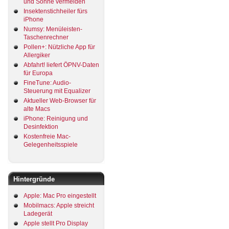
und Sonne vermeiden
Insektenstichheiler fürs
iPhone
Numsy: Menüleisten-
Taschenrechner
Pollen+: Nützliche App für
Allergiker
Abfahrt! liefert ÖPNV-Daten
für Europa
FineTune: Audio-
Steuerung mit Equalizer
Aktueller Web-Browser für
alte Macs
iPhone: Reinigung und
Desinfektion
Kostenfreie Mac-
Gelegenheitsspiele
Hintergründe
Apple: Mac Pro eingestellt
Mobilmacs: Apple streicht
Ladegerät
Apple stellt Pro Display