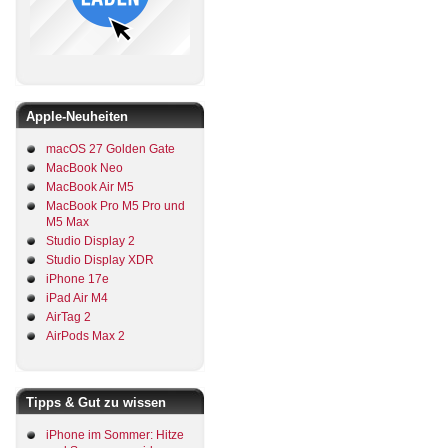
Apple-Neuheiten
macOS 27 Golden Gate
MacBook Neo
MacBook Air M5
MacBook Pro M5 Pro und
M5 Max
Studio Display 2
Studio Display XDR
iPhone 17e
iPad Air M4
AirTag 2
AirPods Max 2
Tipps & Gut zu wissen
iPhone im Sommer: Hitze