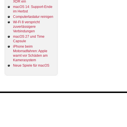
XDR ein
macOS 14: Support-Ende
im Herbst
Computertastatur reinigen
Wi-Fi 8 verspricht
zuverlässigere
Verbindungen
macOS 27 und Time
Capsule
iPhone beim
Motorradfahren: Apple
warnt vor Schäden am
Kamerasystem
Neue Spiele für macOS