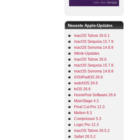
Neueste Apple-Updates
macOS Tahoe 26.6.1
macOS Sequoia 15.7.9
macOS Sonoma 14.8.9
iWork-Updates
macOS Tahoe 26.6
macOS Sequoia 15.7.8
macOS Sonoma 14.8.8
iOS/iPadOS 26.6
watchOS 26.6
tvOS 26.6
HomePod-Software 26.6
MainStage 4.3
Final Cut Pro 12.3
Motion 6.3
Compressor 5.3
Logic Pro 12.3
macOS Tahoe 26.5.2
Safari 26.5.2