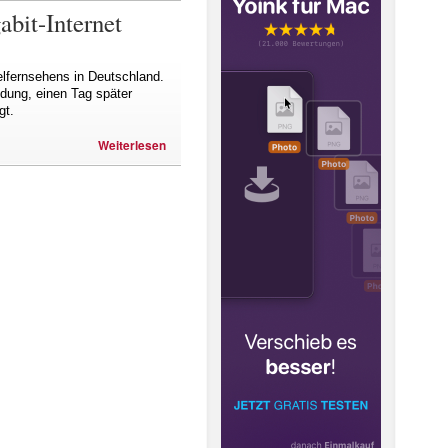
bit-Internet
elfernsehens in Deutschland.
dung, einen Tag später
gt.
Weiterlesen