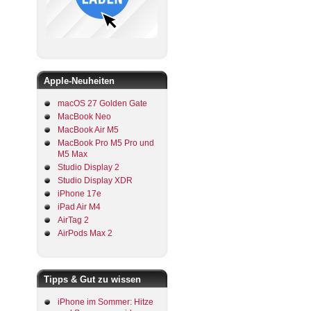
Apple-Neuheiten
macOS 27 Golden Gate
MacBook Neo
MacBook Air M5
MacBook Pro M5 Pro und
M5 Max
Studio Display 2
Studio Display XDR
iPhone 17e
iPad Air M4
AirTag 2
AirPods Max 2
Tipps & Gut zu wissen
iPhone im Sommer: Hitze