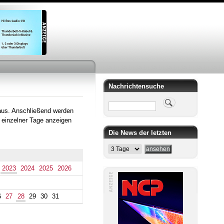
Nachrichtensuche
Suche
aus. Anschließend werden
 einzelner Tage anzeigen
Die News der letzten
2023
2024
2025
2026
6
27
28
29
30
31