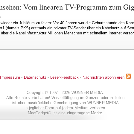
rnsehen: Vom linearen TV-Programm zum Giga
n
 wieder ein Jubiläum zu feiern: Vor 40 Jahren war die Geburtsstunde des Kab
t1 (damals PKS) erstmals ein privater TV-Sender über ein Kabelnetz auf Sen
über die Kabelinfrastruktur Millionen Menschen mit schnellem Internet versor
Impressum
-
Datenschutz
-
Leser-Feedback
-
Nachrichten abonnieren
Copyright © 1997 - 2026 WUNNER MEDIA.
Alle Rechte vorbehalten! Vervielfältigung im Ganzen oder in Teilen
ist ohne ausdrückliche Genehmigung von WUNNER MEDIA
in jeglicher Form auf jedem Medium verboten.
MacGadget® ist eine eingetragene Marke.