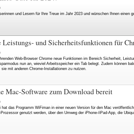
n
serinnen und Lesern für Ihre Treue im Jahr 2023 und wünschen Ihnen einen g
e Leistungs- und Sicherheitsfunktionen für C
n
hrenden Web-Browser Chrome neue Funktionen im Bereich Sicherheit, Leistu
parmodus nun an, wieviel Arbeitsspeicher ein Tab belegt. Zudem können bal
 sie mit anderen Chrome-Installationen zu nutzen.
neue Mac-Software zum Download bereit
n
ti hat das Programm WiFiman in einer neuen Version für den Mac veröffentlic
e-Prozessor genutzt werden, über den Umweg der iPhone-/iPad-App, die Ubiqu