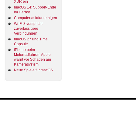
XDR ein
macOS 14: Support-Ende
im Herbst
Computertastatur reinigen
Wi-Fi 8 verspricht
zuverlässigere
Verbindungen
macOS 27 und Time
Capsule
iPhone beim
Motorradfahren: Apple
warnt vor Schäden am
Kamerasystem
Neue Spiele für macOS