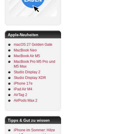
Apple-Neuheiten
macOS 27 Golden Gate
MacBook Neo
MacBook Air M5
MacBook Pro M5 Pro und
M5 Max
Studio Display 2
Studio Display XDR
iPhone 17e
iPad Air M4
AirTag 2
AirPods Max 2
Tipps & Gut zu wissen
iPhone im Sommer: Hitze