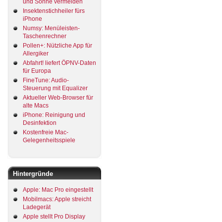
und Sonne vermeiden
Insektenstichheiler fürs
iPhone
Numsy: Menüleisten-
Taschenrechner
Pollen+: Nützliche App für
Allergiker
Abfahrt! liefert ÖPNV-Daten
für Europa
FineTune: Audio-
Steuerung mit Equalizer
Aktueller Web-Browser für
alte Macs
iPhone: Reinigung und
Desinfektion
Kostenfreie Mac-
Gelegenheitsspiele
Hintergründe
Apple: Mac Pro eingestellt
Mobilmacs: Apple streicht
Ladegerät
Apple stellt Pro Display