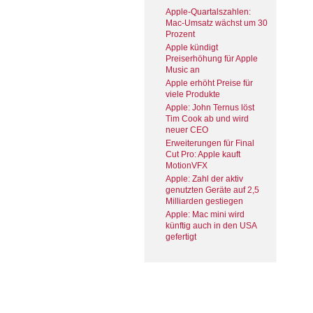
Apple-Quartalszahlen:
Mac-Umsatz wächst um 30
Prozent
Apple kündigt
Preiserhöhung für Apple
Music an
Apple erhöht Preise für
viele Produkte
Apple: John Ternus löst
Tim Cook ab und wird
neuer CEO
Erweiterungen für Final
Cut Pro: Apple kauft
MotionVFX
Apple: Zahl der aktiv
genutzten Geräte auf 2,5
Milliarden gestiegen
Apple: Mac mini wird
künftig auch in den USA
gefertigt