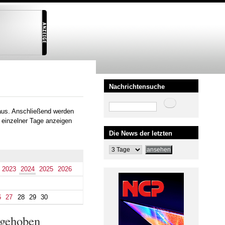
Nachrichtensuche
Suche
aus. Anschließend werden
 einzelner Tage anzeigen
Die News der letzten
2023
2024
2025
2026
6
27
28
29
30
ngehoben