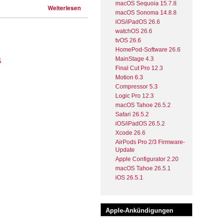
macOS Sequoia 15.7.8
Weiterlesen
macOS Sonoma 14.8.8
iOS/iPadOS 26.6
watchOS 26.6
tvOS 26.6
HomePod-Software 26.6
MainStage 4.3
Final Cut Pro 12.3
Motion 6.3
Compressor 5.3
Logic Pro 12.3
macOS Tahoe 26.5.2
Safari 26.5.2
iOS/iPadOS 26.5.2
Xcode 26.6
AirPods Pro 2/3 Firmware-
Update
Apple Configurator 2.20
macOS Tahoe 26.5.1
iOS 26.5.1
Apple-Ankündigungen