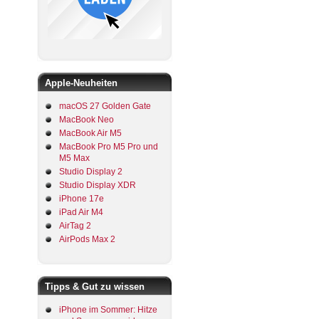
Apple-Neuheiten
macOS 27 Golden Gate
MacBook Neo
MacBook Air M5
MacBook Pro M5 Pro und
M5 Max
Studio Display 2
Studio Display XDR
iPhone 17e
iPad Air M4
AirTag 2
AirPods Max 2
Tipps & Gut zu wissen
iPhone im Sommer: Hitze