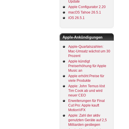
Update
Apple Configurator 2.20
macOS Tahoe 26.5.1
iOS 26.5.1
Apple-Ankündigungen
Apple-Quartalszahlen:
Mac-Umsatz wächst um 30
Prozent
Apple kündigt
Preiserhöhung für Apple
Music an
Apple erhöht Preise für
viele Produkte
Apple: John Ternus löst
Tim Cook ab und wird
neuer CEO
Erweiterungen für Final
Cut Pro: Apple kauft
MotionVFX
Apple: Zahl der aktiv
genutzten Geräte auf 2,5
Milliarden gestiegen