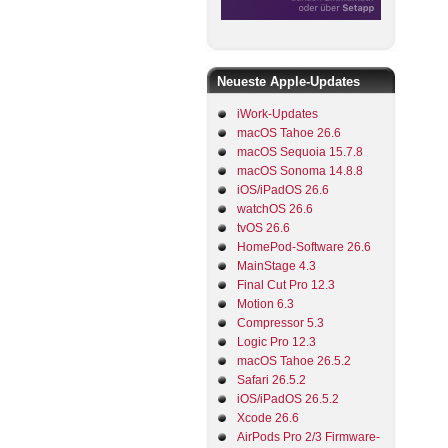
Neueste Apple-Updates
iWork-Updates
macOS Tahoe 26.6
macOS Sequoia 15.7.8
macOS Sonoma 14.8.8
iOS/iPadOS 26.6
watchOS 26.6
tvOS 26.6
HomePod-Software 26.6
MainStage 4.3
Final Cut Pro 12.3
Motion 6.3
Compressor 5.3
Logic Pro 12.3
macOS Tahoe 26.5.2
Safari 26.5.2
iOS/iPadOS 26.5.2
Xcode 26.6
AirPods Pro 2/3 Firmware-