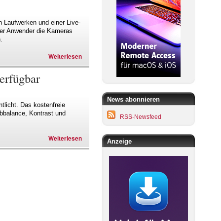
en Laufwerken und einer Live-
 der Anwender die Kameras
.
Weiterlesen
erfügbar
News abonnieren
tlicht. Das kostenfreie
bbalance, Kontrast und
RSS-Newsfeed
Weiterlesen
Anzeige