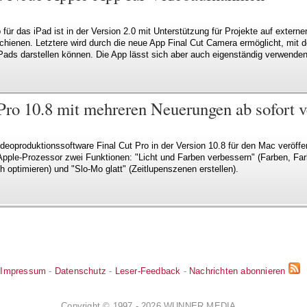
für das iPad ist in der Version 2.0 mit Unterstützung für Projekte auf extern
chienen. Letztere wird durch die neue App Final Cut Camera ermöglicht, mit
iPads darstellen können. Die App lässt sich aber auch eigenständig verwenden
Pro 10.8 mit mehreren Neuerungen ab sofort v
ideoproduktionssoftware Final Cut Pro in der Version 10.8 für den Mac veröffen
pple-Prozessor zwei Funktionen: "Licht und Farben verbessern" (Farben, Far
ch optimieren) und "Slo-Mo glatt" (Zeitlupenszenen erstellen).
Impressum
-
Datenschutz
-
Leser-Feedback
-
Nachrichten abonnieren
Copyright © 1997 - 2026 WUNNER MEDIA.