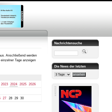
Nachrichtensuche
Suche
aus. Anschließend werden
 einzelner Tage anzeigen
Die News der letzten
2023
2024
2025
2026
6
27
28
29
30