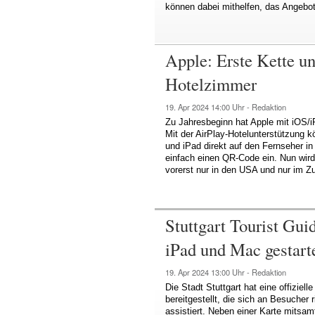
können dabei mithelfen, das Angebo
Apple: Erste Kette un
Hotelzimmer
19. Apr 2024
14:00 Uhr -
Redaktion
Zu Jahresbeginn hat Apple mit iOS/i
Mit der AirPlay-Hotelunterstützung 
und iPad direkt auf den Fernseher 
einfach einen QR-Code ein. Nun wird 
vorerst nur in den USA und nur im 
Stuttgart Tourist Gui
iPad und Mac gestart
19. Apr 2024
13:00 Uhr -
Redaktion
Die Stadt Stuttgart hat eine offiziel
bereitgestellt, die sich an Besucher 
assistiert. Neben einer Karte mitsamt