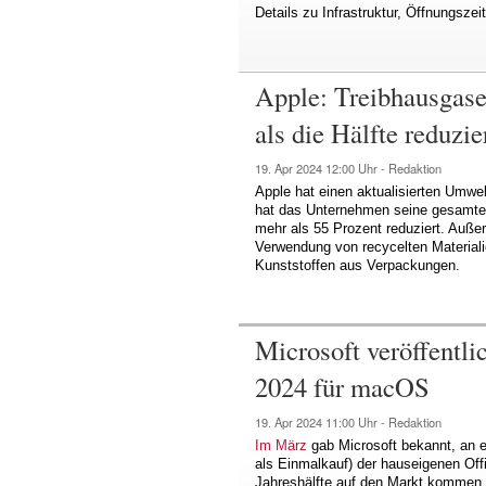
Details zu Infrastruktur, Öffnungsze
Apple: Treibhausgas
als die Hälfte reduzie
19. Apr 2024
12:00 Uhr -
Redaktion
Apple hat einen aktualisierten Umwel
hat das Unternehmen seine gesamte
mehr als 55 Prozent reduziert. Außer
Verwendung von recycelten Materiali
Kunststoffen aus Verpackungen.
Microsoft veröffentli
2024 für macOS
19. Apr 2024
11:00 Uhr -
Redaktion
Im März
gab Microsoft bekannt, an e
als Einmalkauf) der hauseigenen Offi
Jahreshälfte auf den Markt kommen u