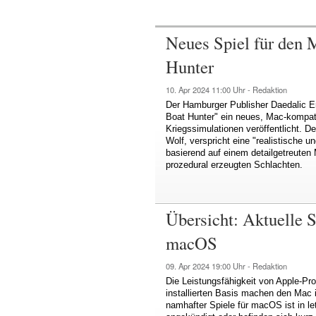
Neues Spiel für den 
Hunter
10. Apr 2024
11:00 Uhr -
Redaktion
Der Hamburger Publisher Daedalic En
Boat Hunter" ein neues, Mac-kompat
Kriegssimulationen veröffentlicht. D
Wolf, verspricht eine "realistische u
basierend auf einem detailgetreuten 
prozedural erzeugten Schlachten.
Übersicht: Aktuelle 
macOS
09. Apr 2024
19:00 Uhr -
Redaktion
Die Leistungsfähigkeit von Apple-Pr
installierten Basis machen den Mac i
namhafter Spiele für macOS ist in le