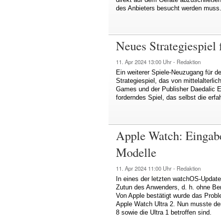
des Anbieters besucht werden muss
Neues Strategiespiel 
11. Apr 2024
13:00 Uhr -
Redaktion
Ein weiterer Spiele-Neuzugang für de
Strategiespiel, das von mittelalterli
Games und der Publisher Daedalic E
forderndes Spiel, das selbst die erfa
Apple Watch: Eingabe
Modelle
11. Apr 2024
11:00 Uhr -
Redaktion
In eines der letzten watchOS-Updates
Zutun des Anwenders, d. h. ohne Be
Von Apple bestätigt wurde das Probl
Apple Watch Ultra 2. Nun musste der
8 sowie die Ultra 1 betroffen sind.