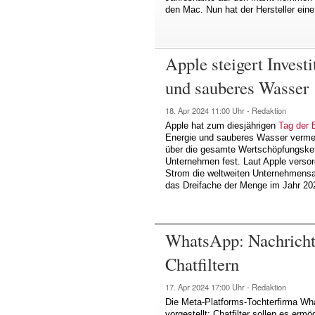
den Mac. Nun hat der Hersteller ein
Apple steigert Invest
und sauberes Wasser
18. Apr 2024
11:00 Uhr -
Redaktion
Apple hat zum diesjährigen
Tag der 
Energie und sauberes Wasser vermel
über die gesamte Wertschöpfungsket
Unternehmen fest. Laut Apple verso
Strom die weltweiten Unternehmensakt
das Dreifache der Menge im Jahr 20
WhatsApp: Nachrichte
Chatfiltern
17. Apr 2024
17:00 Uhr -
Redaktion
Die Meta-Platforms-Tochterfirma Wh
vorgestellt: Chatfilter sollen es erm