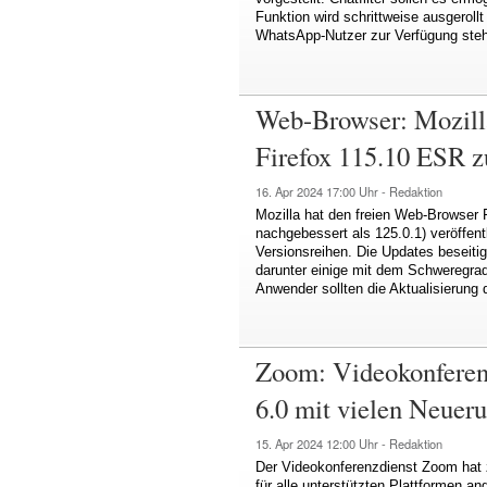
Funktion wird schrittweise ausgerollt
WhatsApp-Nutzer zur Verfügung ste
Web-Browser: Mozilla
Firefox 115.10 ESR 
16. Apr 2024
17:00 Uhr -
Redaktion
Mozilla hat den freien Web-Browser F
nachgebessert als 125.0.1) veröffen
Versionsreihen. Die Updates beseiti
darunter einige mit dem Schweregrad
Anwender sollten die Aktualisierung
Zoom: Videokonferenz
6.0 mit vielen Neuer
15. Apr 2024
12:00 Uhr -
Redaktion
Der Videokonferenzdienst Zoom hat 
für alle unterstützten Plattformen an