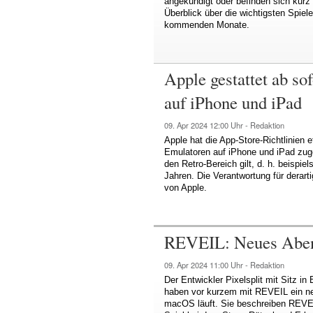
angekündigt oder befinden sich kurz 
Überblick über die wichtigsten Spiele
kommenden Monate.
Apple gestattet ab so
auf iPhone und iPad
09. Apr 2024
12:00 Uhr -
Redaktion
Apple hat die App-Store-Richtlinien e
Emulatoren auf iPhone und iPad zuge
den Retro-Bereich gilt, d. h. beispi
Jahren. Die Verantwortung für derarti
von Apple.
REVEIL: Neues Abent
09. Apr 2024
11:00 Uhr -
Redaktion
Der Entwickler Pixelsplit mit Sitz 
haben vor kurzem mit REVEIL ein neu
macOS läuft. Sie beschreiben REVEIL