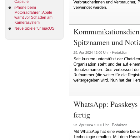
Capsule
Verbraucherinnen und Verbraucher, Pr
verwendet werden.
iPhone beim
Motorradfahren: Apple
warnt vor Schäden am
Kamerasystem
Kommunikationsdienst 
Neue Spiele für macOS
Spitznamen und Noti
25. Apr 2024
12:00 Uhr -
Redaktion
Seit kurzem unterstützt der Chatdien
Organisation steht und der auf einem
Benutzernamen. Dies verbessert den 
Rufnummer (die weiter für die Regist
weitergegeben wird. Nun hat der Her
WhatsApp: Passkeys-U
fertig
25. Apr 2024
10:00 Uhr -
Redaktion
Mit WhatsApp hat eine weitere beka
Technologie erhalten. Mit dem Pass