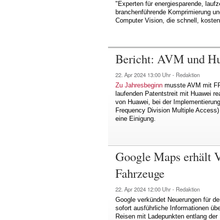
"Experten für energiesparende, laufz
branchenführende Komprimierung und
Computer Vision, die schnell, kosten
Bericht: AVM und Hua
22. Apr 2024
13:00 Uhr -
Redaktion
Zu Jahresbeginn
musste AVM mit FRI
laufenden Patentstreit mit Huawei rea
von Huawei, bei der Implementieru
Frequency Division Multiple Access)
eine Einigung.
Google Maps erhält V
Fahrzeuge
22. Apr 2024
12:00 Uhr -
Redaktion
Google verkündet Neuerungen für de
sofort ausführliche Informationen üb
Reisen mit Ladepunkten entlang der