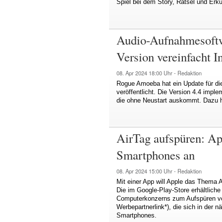
Spiel bei dem Story, Rätsel und Erk
Audio-Aufnahmesoftw
Version vereinfacht In
08. Apr 2024
18:00 Uhr -
Redaktion
Rogue Amoeba hat ein Update für di
veröffentlicht. Die Version 4.4 implem
die ohne Neustart auskommt. Dazu ha
AirTag aufspüren: Ap
Smartphones an
08. Apr 2024
15:00 Uhr -
Redaktion
Mit einer App will Apple das Thema 
Die im Google-Play-Store erhältlich
Computerkonzerns zum Aufspüren v
Werbepartnerlink*), die sich in der 
Smartphones.