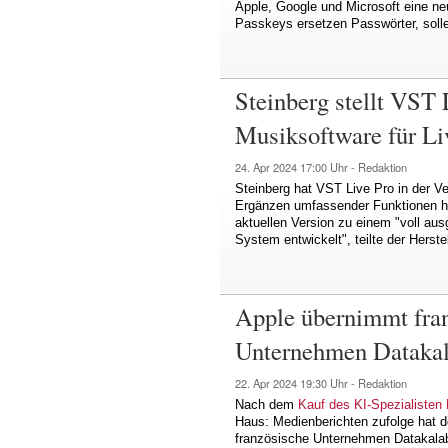
Apple, Google und Microsoft eine ne
Passkeys ersetzen Passwörter, solle
Steinberg stellt VST 
Musiksoftware für Liv
24. Apr 2024
17:00 Uhr -
Redaktion
Steinberg hat VST Live Pro in der V
Ergänzen umfassender Funktionen ha
aktuellen Version zu einem "voll au
System entwickelt", teilte der Herste
Apple übernimmt fran
Unternehmen Dataka
22. Apr 2024
19:30 Uhr -
Redaktion
Nach dem
Kauf des KI-Spezialisten
Haus: Medienberichten zufolge hat d
französische Unternehmen Datakalab 