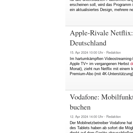
erscheinen soll, wird das Programm
ein aktualisiertes Design, mehrere 
Apple-Rivale Netflix:
Deutschland
15. Apr 2024
10:00 Uhr -
Redaktion
Im hartumkämpften Videostreaming-M
Apple TV+ im vergangenen Herbst
d
Monat), zieht nun Netflix mit einem 
Premium-Abo (mit 4K-Unterstützung)
Vodafone: Mobilfunkt
buchen
12. Apr 2024
14:00 Uhr -
Redaktion
Der Mobilnetzbetreiber Vodafone hat
des Tablets haben ab sofort die Mög
direkt auf dem Geräte abzuschließe