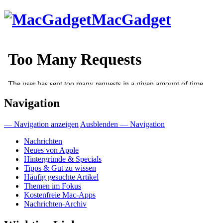
Direkt
MacGadget
zum
Inhalt
Navigation
— Navigation anzeigen
Ausblenden — Navigation
Nachrichten
Neues von Apple
Hintergründe & Specials
Tipps & Gut zu wissen
Häufig gesuchte Artikel
Themen im Fokus
Kostenfreie Mac-Apps
Nachrichten-Archiv