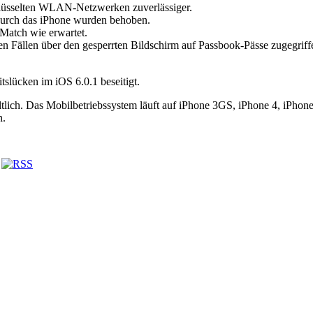
hlüsselten WLAN-Netzwerken zuverlässiger.
durch das iPhone wurden behoben.
 Match wie erwartet.
en Fällen über den gesperrten Bildschirm auf Passbook-Pässe zugegrif
tslücken im iOS 6.0.1 beseitigt.
ltlich. Das Mobilbetriebssystem läuft auf iPhone 3GS, iPhone 4, iPhone
n.