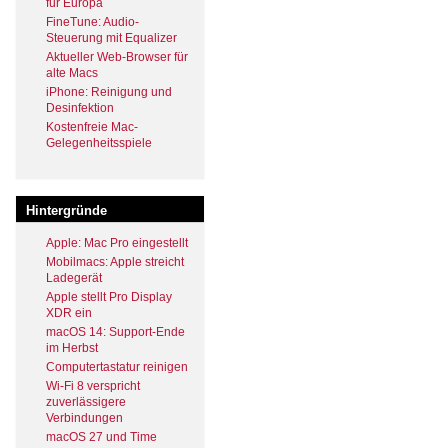
für Europa
FineTune: Audio-
Steuerung mit Equalizer
Aktueller Web-Browser für
alte Macs
iPhone: Reinigung und
Desinfektion
Kostenfreie Mac-
Gelegenheitsspiele
Hintergründe
Apple: Mac Pro eingestellt
Mobilmacs: Apple streicht
Ladegerät
Apple stellt Pro Display
XDR ein
macOS 14: Support-Ende
im Herbst
Computertastatur reinigen
Wi-Fi 8 verspricht
zuverlässigere
Verbindungen
macOS 27 und Time