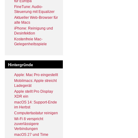
für Europa
FineTune: Audio-
Steuerung mit Equalizer
Aktueller Web-Browser für
alte Macs
iPhone: Reinigung und
Desinfektion
Kostenfreie Mac-
Gelegenheitsspiele
Hintergründe
Apple: Mac Pro eingestellt
Mobilmacs: Apple streicht
Ladegerät
Apple stellt Pro Display
XDR ein
macOS 14: Support-Ende
im Herbst
Computertastatur reinigen
Wi-Fi 8 verspricht
zuverlässigere
Verbindungen
macOS 27 und Time