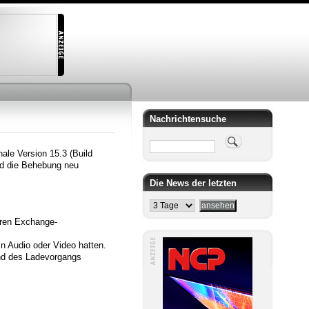
Nachrichtensuche
Suche
nale Version 15.3 (Build
nd die Behebung neu
Die News der letzten
eren Exchange-
n Audio oder Video hatten.
end des Ladevorgangs