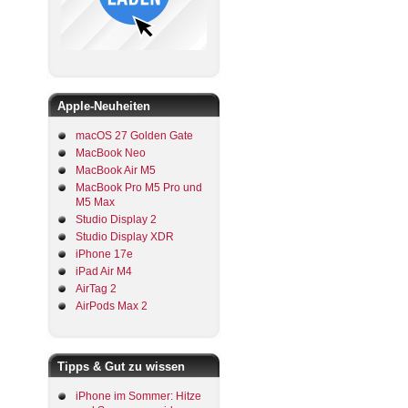
Apple-Neuheiten
macOS 27 Golden Gate
MacBook Neo
MacBook Air M5
MacBook Pro M5 Pro und
M5 Max
Studio Display 2
Studio Display XDR
iPhone 17e
iPad Air M4
AirTag 2
AirPods Max 2
Tipps & Gut zu wissen
iPhone im Sommer: Hitze