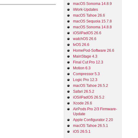
macOS Sonoma 14.8.9
iWork-Updates
macOS Tahoe 26.6
macOS Sequoia 15.7.8
macOS Sonoma 14.8.8
iOS/iPadOS 26.6
watchOS 26.6
tvOS 26.6
HomePod-Software 26.6
MainStage 4.3
Final Cut Pro 12.3
Motion 6.3
Compressor 5.3
Logic Pro 12.3
macOS Tahoe 26.5.2
Safari 26.5.2
iOS/iPadOS 26.5.2
Xcode 26.6
AirPods Pro 2/3 Firmware-
Update
Apple Configurator 2.20
macOS Tahoe 26.5.1
iOS 26.5.1