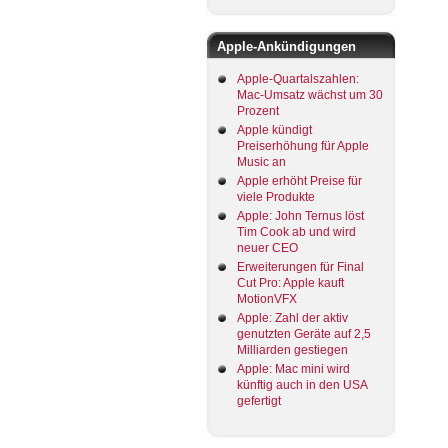
Apple-Ankündigungen
Apple-Quartalszahlen:
Mac-Umsatz wächst um 30
Prozent
Apple kündigt
Preiserhöhung für Apple
Music an
Apple erhöht Preise für
viele Produkte
Apple: John Ternus löst
Tim Cook ab und wird
neuer CEO
Erweiterungen für Final
Cut Pro: Apple kauft
MotionVFX
Apple: Zahl der aktiv
genutzten Geräte auf 2,5
Milliarden gestiegen
Apple: Mac mini wird
künftig auch in den USA
gefertigt