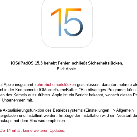
iOS/iPadOS 15.3 behebt Fehler, schließt Sicherheitslücken.
Bild: Apple.
ut Apple insgesamt
zehn Sicherheitslücken
geschlossen, darunter mehrere als
iel in der Komponente IOMobileFrameBuffer: "Ein bösartiges Programm könnte
en des Kernels auszuführen. Apple ist ein Bericht bekannt, wonach dieses P
as Unternehmen mit.
e Aktualisierungsfunktion des Betriebssystems (Einstellungen => Allgemein 
rgeladen und installiert werden. Im Zuge der Installation wird ein Neustart d
Backups mit dem Mac wird empfohlen.
OS 14 erhält keine weiteren Updates
.