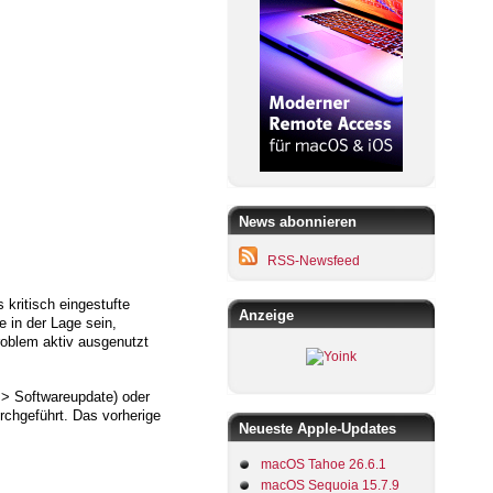
News abonnieren
RSS-Newsfeed
 kritisch eingestufte
Anzeige
 in der Lage sein,
roblem aktiv ausgenutzt
=> Softwareupdate) oder
urchgeführt. Das vorherige
Neueste Apple-Updates
macOS Tahoe 26.6.1
macOS Sequoia 15.7.9