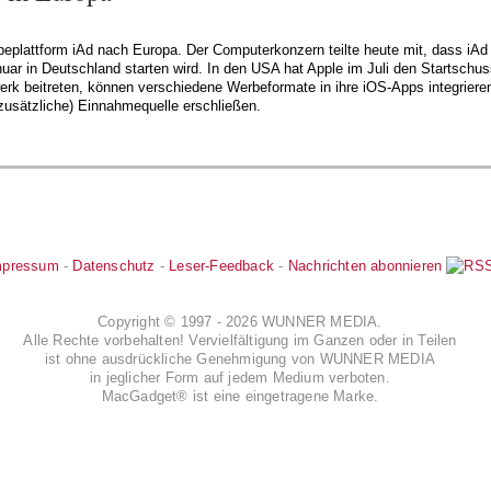
beplattform iAd nach Europa. Der Computerkonzern teilte heute mit, dass iA
uar in Deutschland starten wird. In den USA hat Apple im Juli den Startschus
erk beitreten, können verschiedene Werbeformate in ihre iOS-Apps integriere
zusätzliche) Einnahmequelle erschließen.
mpressum
-
Datenschutz
-
Leser-Feedback
-
Nachrichten abonnieren
Copyright © 1997 - 2026 WUNNER MEDIA.
Alle Rechte vorbehalten! Vervielfältigung im Ganzen oder in Teilen
ist ohne ausdrückliche Genehmigung von WUNNER MEDIA
in jeglicher Form auf jedem Medium verboten.
MacGadget® ist eine eingetragene Marke.