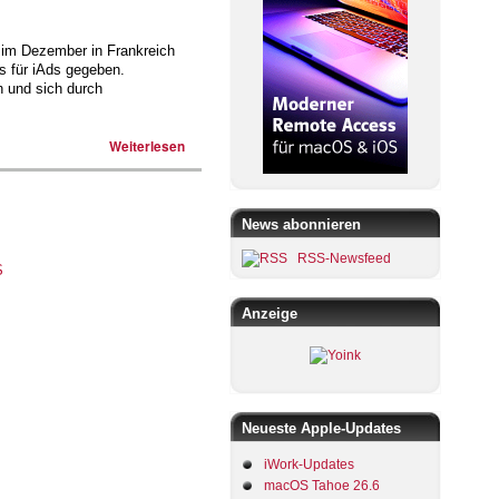
d im Dezember in Frankreich
s für iAds gegeben.
n und sich durch
Weiterlesen
News abonnieren
RSS-Newsfeed
Anzeige
Neueste Apple-Updates
iWork-Updates
macOS Tahoe 26.6