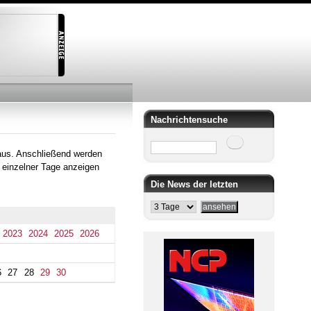
Nachrichtensuche
Suche
aus. Anschließend werden
 einzelner Tage anzeigen
Die News der letzten
2023
2024
2025
2026
6
27
28
29
30