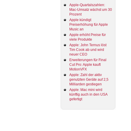
Apple-Quartalszahlen:
Mac-Umsatz wächst um 30
Prozent
Apple kündigt
Preiserhöhung für Apple
Music an
Apple erhöht Preise für
viele Produkte
Apple: John Ternus löst
Tim Cook ab und wird
neuer CEO
Erweiterungen für Final
Cut Pro: Apple kauft
MotionVFX
Apple: Zahl der aktiv
genutzten Geräte auf 2,5
Milliarden gestiegen
Apple: Mac mini wird
künftig auch in den USA
gefertigt