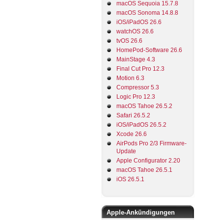
macOS Sequoia 15.7.8
macOS Sonoma 14.8.8
iOS/iPadOS 26.6
watchOS 26.6
tvOS 26.6
HomePod-Software 26.6
MainStage 4.3
Final Cut Pro 12.3
Motion 6.3
Compressor 5.3
Logic Pro 12.3
macOS Tahoe 26.5.2
Safari 26.5.2
iOS/iPadOS 26.5.2
Xcode 26.6
AirPods Pro 2/3 Firmware-
Update
Apple Configurator 2.20
macOS Tahoe 26.5.1
iOS 26.5.1
Apple-Ankündigungen