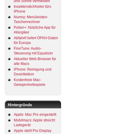
und Sonne vermeiden
Insektenstichheiler fürs
iPhone
Numsy: Menüleisten-
Taschenrechner
Pollen+: Nützliche App für
Allergiker
Abfahrt! liefert ÖPNV-Daten
für Europa
FineTune: Audio-
Steuerung mit Equalizer
Aktueller Web-Browser für
alte Macs
iPhone: Reinigung und
Desinfektion
Kostenfreie Mac-
Gelegenheitsspiele
Hintergründe
Apple: Mac Pro eingestellt
Mobilmacs: Apple streicht
Ladegerät
Apple stellt Pro Display