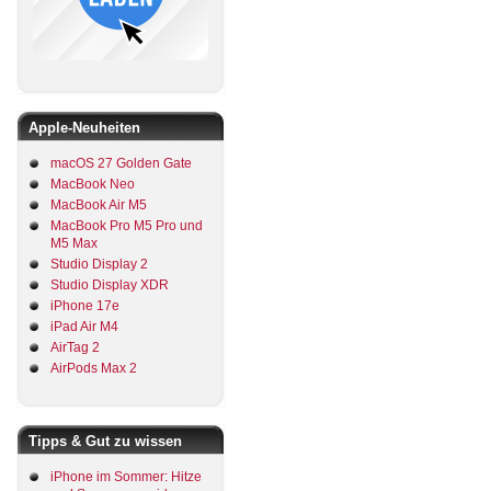
Apple-Neuheiten
macOS 27 Golden Gate
MacBook Neo
MacBook Air M5
MacBook Pro M5 Pro und
M5 Max
Studio Display 2
Studio Display XDR
iPhone 17e
iPad Air M4
AirTag 2
AirPods Max 2
Tipps & Gut zu wissen
iPhone im Sommer: Hitze