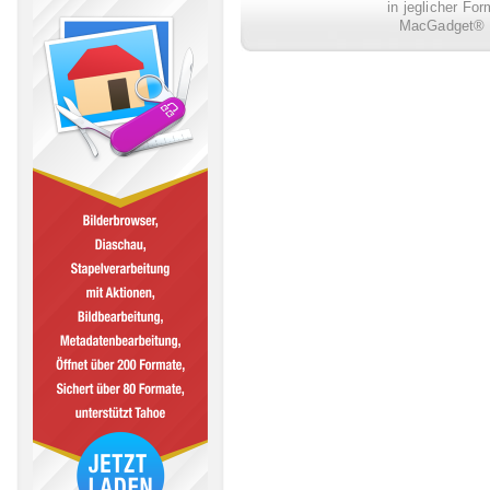
in jeglicher Fo
MacGadget® i