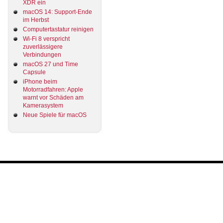
XDR ein
macOS 14: Support-Ende
im Herbst
Computertastatur reinigen
Wi-Fi 8 verspricht
zuverlässigere
Verbindungen
macOS 27 und Time
Capsule
iPhone beim
Motorradfahren: Apple
warnt vor Schäden am
Kamerasystem
Neue Spiele für macOS