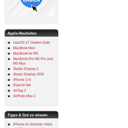
Apple-Neuheiten
macOS 27 Golden Gate
MacBook Neo
MacBook Air M5
MacBook Pro M5 Pro und
M5 Max
Studio Display 2
Studio Display XDR
iPhone 17e
iPad Air M4
AirTag 2
AirPods Max 2
Tipps & Gut zu wissen
iPhone im Sommer: Hitze