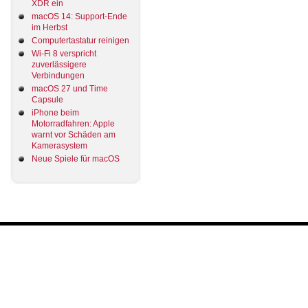
XDR ein
macOS 14: Support-Ende
im Herbst
Computertastatur reinigen
Wi-Fi 8 verspricht
zuverlässigere
Verbindungen
macOS 27 und Time
Capsule
iPhone beim
Motorradfahren: Apple
warnt vor Schäden am
Kamerasystem
Neue Spiele für macOS