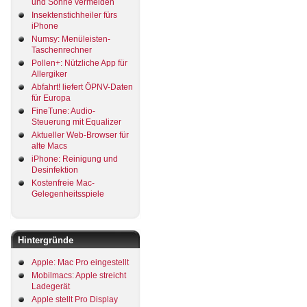
und Sonne vermeiden
Insektenstichheiler fürs
iPhone
Numsy: Menüleisten-
Taschenrechner
Pollen+: Nützliche App für
Allergiker
Abfahrt! liefert ÖPNV-Daten
für Europa
FineTune: Audio-
Steuerung mit Equalizer
Aktueller Web-Browser für
alte Macs
iPhone: Reinigung und
Desinfektion
Kostenfreie Mac-
Gelegenheitsspiele
Hintergründe
Apple: Mac Pro eingestellt
Mobilmacs: Apple streicht
Ladegerät
Apple stellt Pro Display