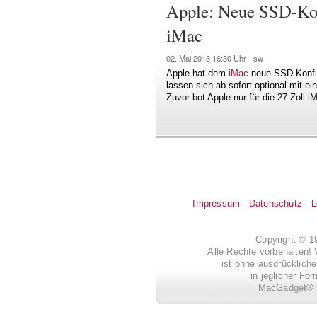
Apple: Neue SSD-Kon
iMac
02. Mai 2013
16:30 Uhr -
sw
Apple hat dem
iMac
neue SSD-Konfig
lassen sich ab sofort optional mit e
Zuvor bot Apple nur für die 27-Zoll-
Impressum
-
Datenschutz
-
L
Copyright © 
Alle Rechte vorbehalten! 
ist ohne ausdrückli
in jeglicher Fo
MacGadget® i