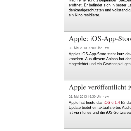
Nach einer rund zweijährigen Bauzei
eröffnet. Er befindet sich in beste
denkmalgeschützten und vollständig
ein Kino residierte.
Apple: iOS-App-Stor
03. Mai 2013
09:00 Uhr -
sw
Apples iOS-App-Store steht kurz dav
knacken. Aus diesem Anlass hat da
eingerichtet und ein Gewinnspiel gest
Apple veröffentlicht 
02. Mai 2013
19:30 Uhr -
sw
Apple hat heute das
iOS 6.1.4
für da
Update bietet ein aktualisiertes Audi
ist via iTunes und die iOS-Softwareak