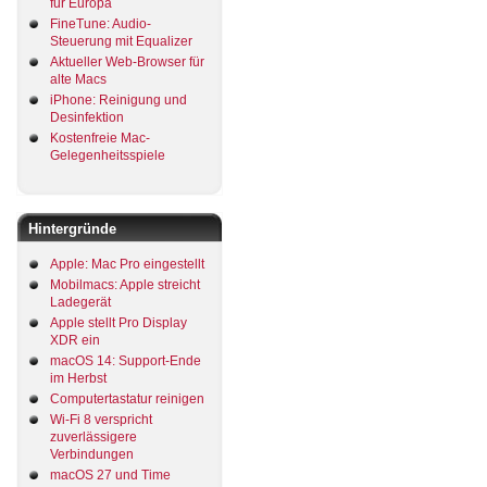
für Europa
FineTune: Audio-
Steuerung mit Equalizer
Aktueller Web-Browser für
alte Macs
iPhone: Reinigung und
Desinfektion
Kostenfreie Mac-
Gelegenheitsspiele
Hintergründe
Apple: Mac Pro eingestellt
Mobilmacs: Apple streicht
Ladegerät
Apple stellt Pro Display
XDR ein
macOS 14: Support-Ende
im Herbst
Computertastatur reinigen
Wi-Fi 8 verspricht
zuverlässigere
Verbindungen
macOS 27 und Time