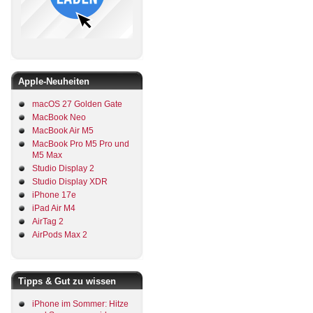
Apple-Neuheiten
macOS 27 Golden Gate
MacBook Neo
MacBook Air M5
MacBook Pro M5 Pro und
M5 Max
Studio Display 2
Studio Display XDR
iPhone 17e
iPad Air M4
AirTag 2
AirPods Max 2
Tipps & Gut zu wissen
iPhone im Sommer: Hitze