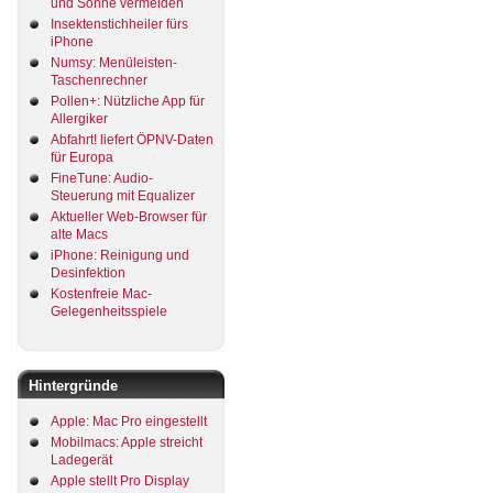
und Sonne vermeiden
Insektenstichheiler fürs
iPhone
Numsy: Menüleisten-
Taschenrechner
Pollen+: Nützliche App für
Allergiker
Abfahrt! liefert ÖPNV-Daten
für Europa
FineTune: Audio-
Steuerung mit Equalizer
Aktueller Web-Browser für
alte Macs
iPhone: Reinigung und
Desinfektion
Kostenfreie Mac-
Gelegenheitsspiele
Hintergründe
Apple: Mac Pro eingestellt
Mobilmacs: Apple streicht
Ladegerät
Apple stellt Pro Display