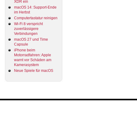
XDR ein
macOS 14: Support-Ende
im Herbst
Computertastatur reinigen
Wi-Fi 8 verspricht
zuverlässigere
Verbindungen
macOS 27 und Time
Capsule
iPhone beim
Motorradfahren: Apple
warnt vor Schäden am
Kamerasystem
Neue Spiele für macOS