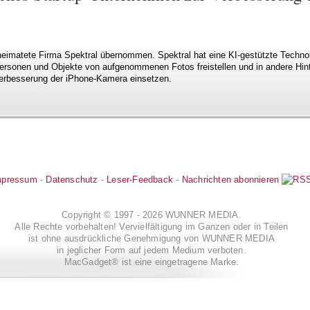
eimatete Firma Spektral übernommen. Spektral hat eine KI-gestützte Technolo
Personen und Objekte von aufgenommenen Fotos freistellen und in andere Hin
Verbesserung der iPhone-Kamera einsetzen.
mpressum
-
Datenschutz
-
Leser-Feedback
-
Nachrichten abonnieren
Copyright © 1997 - 2026 WUNNER MEDIA.
Alle Rechte vorbehalten! Vervielfältigung im Ganzen oder in Teilen
ist ohne ausdrückliche Genehmigung von WUNNER MEDIA
in jeglicher Form auf jedem Medium verboten.
MacGadget® ist eine eingetragene Marke.