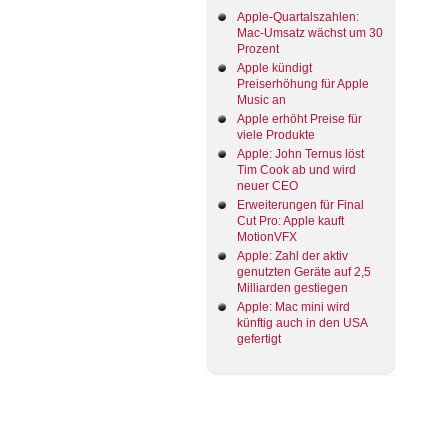
Apple-Quartalszahlen:
Mac-Umsatz wächst um 30
Prozent
Apple kündigt
Preiserhöhung für Apple
Music an
Apple erhöht Preise für
viele Produkte
Apple: John Ternus löst
Tim Cook ab und wird
neuer CEO
Erweiterungen für Final
Cut Pro: Apple kauft
MotionVFX
Apple: Zahl der aktiv
genutzten Geräte auf 2,5
Milliarden gestiegen
Apple: Mac mini wird
künftig auch in den USA
gefertigt