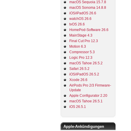
macOS Sequoia 15.7.8
macOS Sonoma 14.8.8
iOS/iPadOS 26.6
watchOS 26.6
tvOS 26.6
HomePod-Software 26.6
MainStage 4.3
Final Cut Pro 12.3
Motion 6.3
Compressor 5.3
Logic Pro 12.3
macOS Tahoe 26.5.2
Safari 26.5.2
iOS/iPadOS 26.5.2
Xcode 26.6
AirPods Pro 2/3 Firmware-
Update
Apple Configurator 2.20
macOS Tahoe 26.5.1
iOS 26.5.1
Apple-Ankündigungen