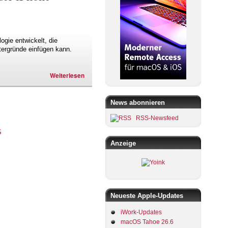
gie entwickelt, die
tergründe einfügen kann.
Weiterlesen
News abonnieren
RSS-Newsfeed
Anzeige
Neueste Apple-Updates
iWork-Updates
macOS Tahoe 26.6