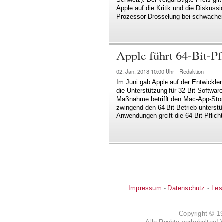
Apple auf die Kritik und die Diskus
Prozessor-Drosselung bei schwache
Apple führt 64-Bit-P
02. Jan. 2018
10:00 Uhr -
Redaktion
Im Juni gab Apple auf der Entwickl
die Unterstützung für 32-Bit-Software
Maßnahme betrifft den Mac-App-Sto
zwingend den 64-Bit-Betrieb unterst
Anwendungen greift die 64-Bit-Pflich
Impressum
-
Datenschutz
-
Les
Copyright © 
Alle Rechte vorbehalten! 