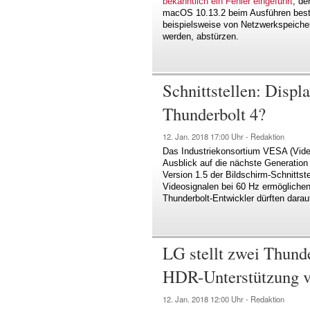
bekanntlich ein Fehler eingeführt
, de
macOS 10.13.2 beim Ausführen best
beispielsweise von Netzwerkspeiche
werden, abstürzen.
Schnittstellen: Displa
Thunderbolt 4?
12. Jan. 2018
17:00 Uhr -
Redaktion
Das Industriekonsortium VESA (Video
Ausblick auf die nächste Generation
Version 1.5 der Bildschirm-Schnittst
Videosignalen bei 60 Hz ermöglichen
Thunderbolt-Entwickler dürften darau
LG stellt zwei Thund
HDR-Unterstützung v
12. Jan. 2018
12:00 Uhr -
Redaktion