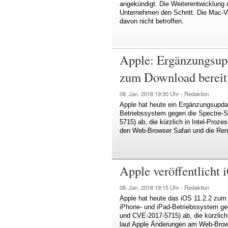
angekündigt. Die Weiterentwicklung 
Unternehmen den Schritt. Die Mac-V
davon nicht betroffen.
Apple: Ergänzungsupd
zum Download bereit
08. Jan. 2018
19:30 Uhr -
Redaktion
Apple hat heute ein Ergänzungsupdat
Betriebssystem gegen die Spectre-
5715) ab, die kürzlich in Intel-Proz
den Web-Browser Safari und die Ren
Apple veröffentlicht 
08. Jan. 2018
19:15 Uhr -
Redaktion
Apple hat heute das iOS 11.2.2 zum 
iPhone- und iPad-Betriebssystem g
und CVE-2017-5715) ab, die kürzlich
laut Apple Änderungen am Web-Brow