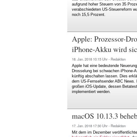
aufgrund hoher Steuern von 35 Proze
verabschiedeten US-Steuerreform wur
noch 15,5 Prozent.
Apple: Prozessor-Dr
iPhone-Akku wird sic
18. Jan. 2018
10:15 Uhr -
Redaktion
Apple hat eine bedeutende Neuerung 
Drosselung bei schwachen iPhone-Ak
künftig abschalten lassen. Dies erkl
dem US-Fernsehsender ABC News. Di
großen iOS-Update, dessen Betatest 
implementiert werden.
macOS 10.13.3 behe
17. Jan. 2018
17:30 Uhr -
Redaktion
Mit dem im Dezember veröffentlich