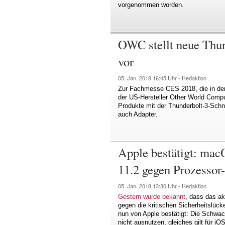
vorgenommen worden.
OWC stellt neue Thun
vor
05. Jan. 2018
16:45 Uhr -
Redaktion
Zur Fachmesse CES 2018, die in der
der US-Hersteller Other World Com
Produkte mit der Thunderbolt-3-Schni
auch Adapter.
Apple bestätigt: mac
11.2 gegen Prozessor
05. Jan. 2018
13:30 Uhr -
Redaktion
Gestern wurde bekannt
, dass das ak
gegen die kritischen Sicherheitslück
nun von Apple bestätigt: Die Schwac
nicht ausnutzen, gleiches gilt für i