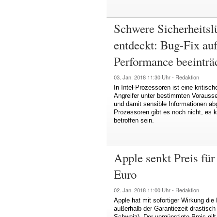
Schwere Sicherheitslü
entdeckt: Bug-Fix au
Performance beeinträ
03. Jan. 2018
11:30 Uhr -
Redaktion
In Intel-Prozessoren ist eine kritis
Angreifer unter bestimmten Vorausse
und damit sensible Informationen abg
Prozessoren gibt es noch nicht, es k
betroffen sein.
Apple senkt Preis fü
Euro
02. Jan. 2018
11:00 Uhr -
Redaktion
Apple hat mit sofortiger Wirkung di
außerhalb der Garantiezeit drastisch
Schweiz). Der vergünstigte Preis gil