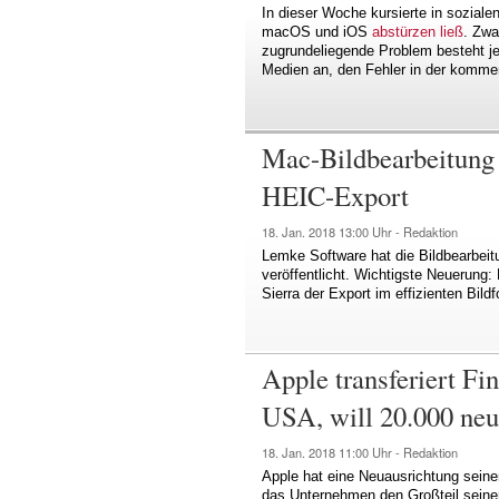
In dieser Woche kursierte in soziale
macOS und iOS
abstürzen ließ
. Zwa
zugrundeliegende Problem besteht j
Medien an, den Fehler in der komm
Mac-Bildbearbeitung 
HEIC-Export
18. Jan. 2018
13:00 Uhr -
Redaktion
Lemke Software hat die Bildbearbeit
veröffentlicht. Wichtigste Neuerung:
Sierra der Export im effizienten Bil
Apple transferiert Fi
USA, will 20.000 neu
18. Jan. 2018
11:00 Uhr -
Redaktion
Apple hat eine Neuausrichtung seine
das Unternehmen den Großteil seiner