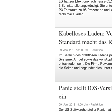
LG hat zur Elektronikfachmesse CES
3-Schnittstelle angekündigt. Sie un
P3-Farbraum zu 98 Prozent ab und 
Mobilmacs laden.
Kabelloses Laden: Vo
Standard macht das 
09. Jan. 2018
18:00 Uhr -
Redaktion
Im Bereich des drahtlosen Ladens pe
Systeme: Airfuel sowie das von Appl
entschieden sein: Die Firma Powermat
die Seiten und begründet dies unter
Panic stellt iOS-Ver
ein
09. Jan. 2018
14:00 Uhr -
Redaktion
Der US-Softwarehersteller Panic hat 