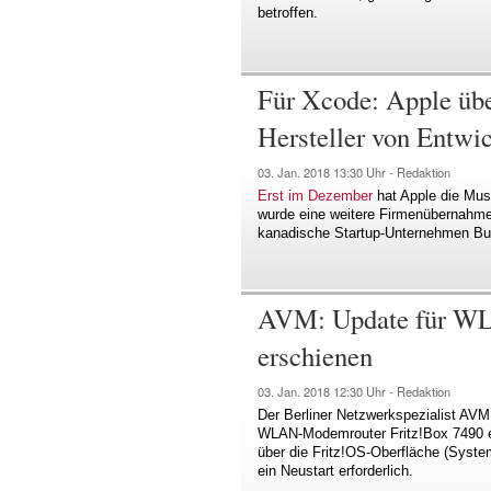
betroffen.
Für Xcode: Apple üb
Hersteller von Entwi
03. Jan. 2018
13:30 Uhr -
Redaktion
Erst im Dezember
hat Apple die Mus
wurde eine weitere Firmenübernahme
kanadische Startup-Unternehmen Bud
AVM: Update für WL
erschienen
03. Jan. 2018
12:30 Uhr -
Redaktion
Der Berliner Netzwerkspezialist AVM
WLAN-Modemrouter Fritz!Box 7490 ein
über die Fritz!OS-Oberfläche (System
ein Neustart erforderlich.