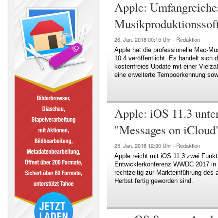
Apple: Umfangreiche
Musikproduktionssof
26. Jan. 2018
00:15 Uhr -
Redaktion
Apple hat die professionelle Mac-Mu
10.4 veröffentlicht. Es handelt sich
kostenfreies Update mit einer Vielz
eine erweiterte Tempoerkennung sowi
Apple: iOS 11.3 unter
"Messages on iCloud
25. Jan. 2018
12:30 Uhr -
Redaktion
Apple reicht mit iOS 11.3 zwei Funkt
Entwicklerkonferenz WWDC 2017 in 
rechtzeitig zur Markteinführung des
Herbst fertig geworden sind.