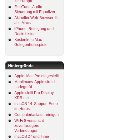
für Europa
FineTune: Audio-
Steuerung mit Equalizer
Aktueller Web-Browser für
alte Macs
iPhone: Reinigung und
Desinfektion
Kostenfreie Mac-
Gelegenheitsspiele
Hintergründe
Apple: Mac Pro eingestellt
Mobilmacs: Apple streicht
Ladegerät
Apple stellt Pro Display
XDR ein
macOS 14: Support-Ende
im Herbst
Computertastatur reinigen
Wi-Fi 8 verspricht
zuverlässigere
Verbindungen
macOS 27 und Time