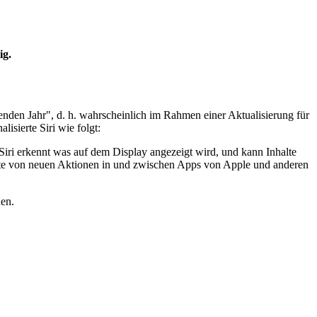
ig.
nden Jahr", d. h. wahrscheinlich im Rahmen einer Aktualisierung für
sierte Siri wie folgt:
 Siri erkennt was auf dem Display angezeigt wird, und kann Inhalte
derte von neuen Aktionen in und zwischen Apps von Apple und anderen
nen.