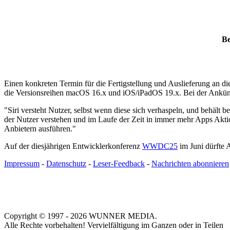
Be
Einen konkreten Termin für die Fertigstellung und Auslieferung an d
die Versionsreihen macOS 16.x und iOS/iPadOS 19.x. Bei der Ankünd
"Siri versteht Nutzer, selbst wenn diese sich verhaspeln, und behält
der Nutzer verstehen und im Laufe der Zeit in immer mehr Apps Akti
Anbietern ausführen."
Auf der diesjährigen Entwicklerkonferenz
WWDC25
im Juni dürfte 
Impressum
-
Datenschutz
-
Leser-Feedback
-
Nachrichten abonnieren
Copyright © 1997 - 2026 WUNNER MEDIA.
Alle Rechte vorbehalten! Vervielfältigung im Ganzen oder in Teilen