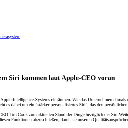
amerasystem
rtem Siri kommen laut Apple-CEO voran
Apple-Intelligence-Systems einräumen. Wie das Unternehmen damals mi
ht es dabei um ein "stärker personalisiertes Siri", das den persönliche
CEO Tim Cook zum aktuellen Stand der Dinge bezüglich der Siri-Weite
 diesen Funktionen abzuschließen, damit sie unseren Qualitätsansprüche