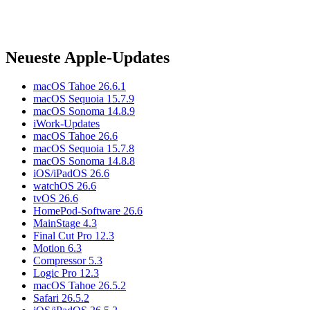
Neueste Apple-Updates
macOS Tahoe 26.6.1
macOS Sequoia 15.7.9
macOS Sonoma 14.8.9
iWork-Updates
macOS Tahoe 26.6
macOS Sequoia 15.7.8
macOS Sonoma 14.8.8
iOS/iPadOS 26.6
watchOS 26.6
tvOS 26.6
HomePod-Software 26.6
MainStage 4.3
Final Cut Pro 12.3
Motion 6.3
Compressor 5.3
Logic Pro 12.3
macOS Tahoe 26.5.2
Safari 26.5.2