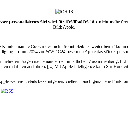
sser personalisiertes Siri wird für iOS/iPadOS 18.x nicht mehr fert
Bild: Apple.
ie Kunden nannte Cook indes nicht. Somit bleibt es weiter beim "komme
igung im Juni 2024 zur WWDC24 beschrieb Apple das stärker personali
 bei mehreren Fragen nacheinander den inhaltlichen Zusammenhang. [...[
onen mit ihnen ausführen. [...] Mit Apple Intelligence kann Siri Hun
Apple weitere Details bekanntgeben, vielleicht auch ganz neue Funktio