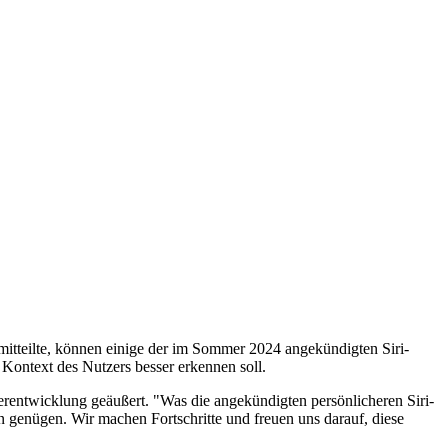
tteilte, können einige der im Sommer 2024 angekündigten Siri-
n Kontext des Nutzers besser erkennen soll.
rentwicklung geäußert. "Was die angekündigten persönlicheren Siri-
n genügen. Wir machen Fortschritte und freuen uns darauf, diese