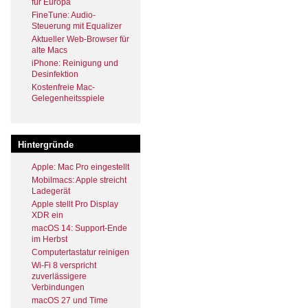
für Europa
FineTune: Audio-
Steuerung mit Equalizer
Aktueller Web-Browser für
alte Macs
iPhone: Reinigung und
Desinfektion
Kostenfreie Mac-
Gelegenheitsspiele
Hintergründe
Apple: Mac Pro eingestellt
Mobilmacs: Apple streicht
Ladegerät
Apple stellt Pro Display
XDR ein
macOS 14: Support-Ende
im Herbst
Computertastatur reinigen
Wi-Fi 8 verspricht
zuverlässigere
Verbindungen
macOS 27 und Time