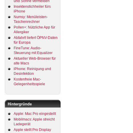
und Sonne vermeiden
Insektenstichheiler fürs
iPhone
Numsy: Menüleisten-
Taschenrechner
Pollen+: Nützliche App für
Allergiker
Abfahrt! liefert ÖPNV-Daten
für Europa
FineTune: Audio-
Steuerung mit Equalizer
Aktueller Web-Browser für
alte Macs
iPhone: Reinigung und
Desinfektion
Kostenfreie Mac-
Gelegenheitsspiele
Hintergründe
Apple: Mac Pro eingestellt
Mobilmacs: Apple streicht
Ladegerät
Apple stellt Pro Display