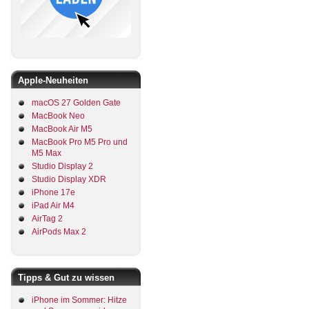
Apple-Neuheiten
macOS 27 Golden Gate
MacBook Neo
MacBook Air M5
MacBook Pro M5 Pro und
M5 Max
Studio Display 2
Studio Display XDR
iPhone 17e
iPad Air M4
AirTag 2
AirPods Max 2
Tipps & Gut zu wissen
iPhone im Sommer: Hitze