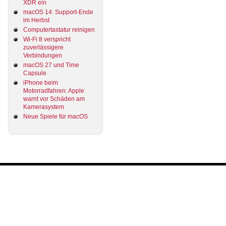
XDR ein
macOS 14: Support-Ende
im Herbst
Computertastatur reinigen
Wi-Fi 8 verspricht
zuverlässigere
Verbindungen
macOS 27 und Time
Capsule
iPhone beim
Motorradfahren: Apple
warnt vor Schäden am
Kamerasystem
Neue Spiele für macOS