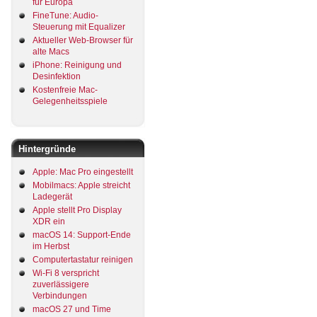
für Europa
FineTune: Audio-
Steuerung mit Equalizer
Aktueller Web-Browser für
alte Macs
iPhone: Reinigung und
Desinfektion
Kostenfreie Mac-
Gelegenheitsspiele
Hintergründe
Apple: Mac Pro eingestellt
Mobilmacs: Apple streicht
Ladegerät
Apple stellt Pro Display
XDR ein
macOS 14: Support-Ende
im Herbst
Computertastatur reinigen
Wi-Fi 8 verspricht
zuverlässigere
Verbindungen
macOS 27 und Time