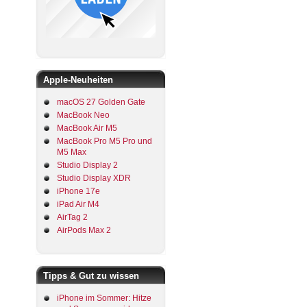
Apple-Neuheiten
macOS 27 Golden Gate
MacBook Neo
MacBook Air M5
MacBook Pro M5 Pro und
M5 Max
Studio Display 2
Studio Display XDR
iPhone 17e
iPad Air M4
AirTag 2
AirPods Max 2
Tipps & Gut zu wissen
iPhone im Sommer: Hitze