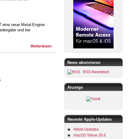
7 eine neue Metal-Engine
iedergabe und bei
Weiterlesen
News abonnieren
RSS-Newsfeed
Anzeige
Neueste Apple-Updates
iWork-Updates
macOS Tahoe 26.6