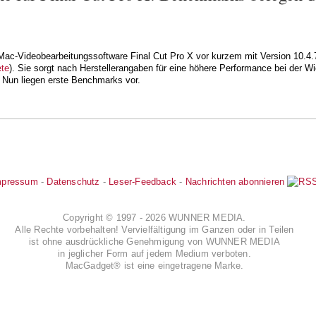
 Mac-Videobearbeitungssoftware Final Cut Pro X vor kurzem mit Version 10.4.
ete
). Sie sorgt nach Herstellerangaben für eine höhere Performance bei der W
Nun liegen erste Benchmarks vor.
mpressum
-
Datenschutz
-
Leser-Feedback
-
Nachrichten abonnieren
Copyright © 1997 - 2026 WUNNER MEDIA.
Alle Rechte vorbehalten! Vervielfältigung im Ganzen oder in Teilen
ist ohne ausdrückliche Genehmigung von WUNNER MEDIA
in jeglicher Form auf jedem Medium verboten.
MacGadget® ist eine eingetragene Marke.