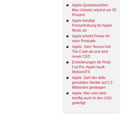
Apple-Quartalszahlen:
Mac-Umsatz wächst um 30
Prozent
Apple kündigt
Preiserhöhung für Apple
Music an
Apple erhöht Preise für
viele Produkte
Apple: John Ternus löst
Tim Cook ab und wird
neuer CEO
Erweiterungen für Final
Cut Pro: Apple kauft
MotionVFX
Apple: Zahl der aktiv
genutzten Geräte auf 2,5
Milliarden gestiegen
Apple: Mac mini wird
künftig auch in den USA
gefertigt