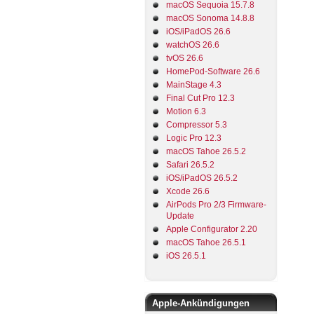
macOS Sequoia 15.7.8
macOS Sonoma 14.8.8
iOS/iPadOS 26.6
watchOS 26.6
tvOS 26.6
HomePod-Software 26.6
MainStage 4.3
Final Cut Pro 12.3
Motion 6.3
Compressor 5.3
Logic Pro 12.3
macOS Tahoe 26.5.2
Safari 26.5.2
iOS/iPadOS 26.5.2
Xcode 26.6
AirPods Pro 2/3 Firmware-
Update
Apple Configurator 2.20
macOS Tahoe 26.5.1
iOS 26.5.1
Apple-Ankündigungen