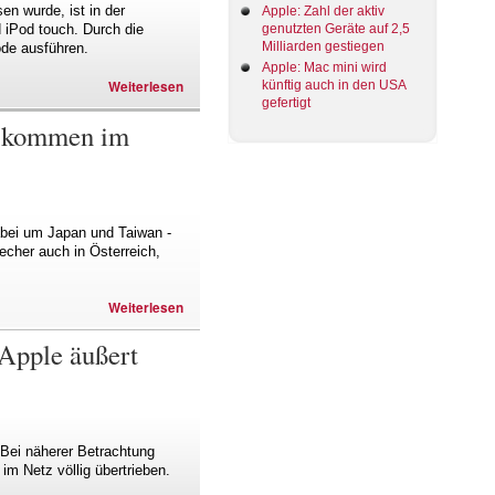
n wurde, ist in der
Apple: Zahl der aktiv
genutzten Geräte auf 2,5
 iPod touch. Durch die
Milliarden gestiegen
ode ausführen.
Apple: Mac mini wird
Weiterlesen
künftig auch in den USA
gefertigt
n kommen im
abei um Japan und Taiwan -
echer auch in Österreich,
Weiterlesen
Apple äußert
. Bei näherer Betrachtung
m Netz völlig übertrieben.