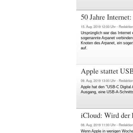
50 Jahre Internet:
15. Aug. 2019
12:00 Uhr -
Redaktio
Ursprünglich war das Internet 
sogenannte Arpanet verbinden
Knoten des Arpanet, ein sogen
auf.
Apple stattet US
09. Aug. 2019
13:00 Uhr -
Redaktio
Apple hat den "USB‑C Digital 
Ausgang, eine USB-A-Schnittst
iCloud: Wird der 
08. Aug. 2019
11:00 Uhr -
Redaktio
Wenn Apple in wenigen Wochen