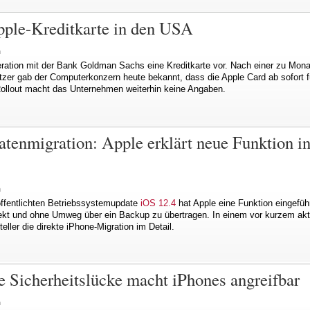
pple-Kreditkarte in den USA
n
eration mit der Bank Goldman Sachs eine Kreditkarte vor. Nach einer zu Mon
zer gab der Computerkonzern heute bekannt, dass die Apple Card ab sofort f
 Rollout macht das Unternehmen weiterhin keine Angaben.
tenmigration: Apple erklärt neue Funktion i
n
ffentlichten Betriebssystemupdate
iOS 12.4
hat Apple eine Funktion eingefü
rekt und ohne Umweg über ein Backup zu übertragen. In einem vor kurzem aktu
ller die direkte iPhone-Migration im Detail.
 Sicherheitslücke macht iPhones angreifbar
n