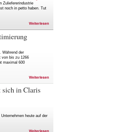
 Zuliefererindustrie
nst noch in petto haben. Tut
Weiterlesen
timierung
t. Während der
t von bis zu 1266
cht maximal 600
Weiterlesen
sich in Claris
s Unternehmen heute auf der
Weiterlesen