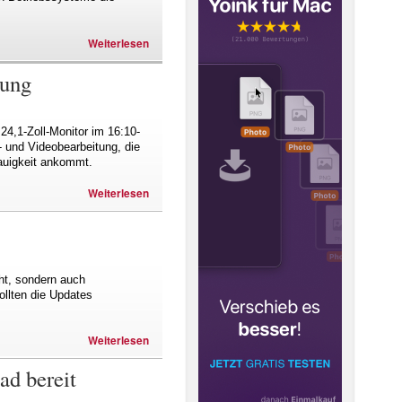
Weiterlesen
tung
4,1-Zoll-Monitor im 16:10-
 und Videobearbeitung, die
auigkeit ankommt.
Weiterlesen
cht, sondern auch
ollten die Updates
Weiterlesen
ad bereit