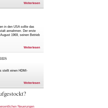
Weiterlesen
ten in den USA sollte das
stalt annahmen. Der erste
 August 1969, seinen Betrieb
Weiterlesen
aus
s stellt einen HDMI-
Weiterlesen
ufgestockt?
wesentlichen Neuerungen