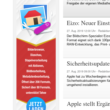
Freigabe der eigenen Mediathe
Eizo: Neuer Einst
27. Aug. 2019
12:00 Uhr -
Redaktio
Der Bildschirm-Spezialist Eiz
Format eignet sich dank 100pr
RAW-Entwicklung, das Print- 
Sicherheitsupdat
27. Aug. 2019
09:00 Uhr -
Redaktio
Apple hat zu Wochenbeginn ni
Sicherheitsaktualisierungen f
umgehend installieren.
Apple stellt Erg