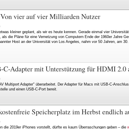
 Von vier auf vier Milliarden Nutzer
n
etwas kleiner geplant, als wir es heute kennen. Gerade einmal vier Universitä
, als die Pläne für eine Vernetzung von Computern Ende der 1960er Jahre Ge
annter Host an der Universität von Los Angeles, nahm vor 50 Jahren, am 30.
B-C-Adapter mit Unterstützung für HDMI 2.0 
n
AV Multiport Adapter" überarbeitet. Der Adapter für Macs mit USB-C-Anschlus
elle und einen USB-C-Port bereit.
kostenfreie Speicherplatz im Herbst endlich a
n
 die 2019er iPhones vorstellt, dürfte es kaum Überraschungen geben – die