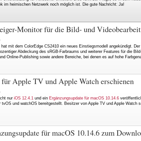
k im heimischen Netzwerk noch möglich ist. Die gute Nachricht: Ja!
eiger-Monitor für die Bild- und Videobearbei
n
o hat mit dem ColorEdge CS2410 ein neues Einstiegsmodell angekündigt. Der 2
ozentiger Abdeckung des sRGB-Farbraums und weiterer Features für die Bild-
und Online-Publishing sowie andere Bereiche, bei denen es auf hohe Farbgen
e für Apple TV und Apple Watch erschienen
n
cht nur
iOS 12.4.1
und ein
Ergänzungsupdate für macOS 10.14.6
veröffentli
ür tvOS und watchOS bereitgestellt. Besitzer von Apple TV und Apple Watch s
änzungsupdate für macOS 10.14.6 zum Downlo