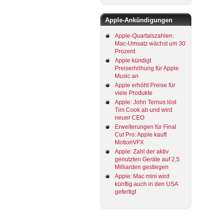
Apple-Ankündigungen
Apple-Quartalszahlen:
Mac-Umsatz wächst um 30
Prozent
Apple kündigt
Preiserhöhung für Apple
Music an
Apple erhöht Preise für
viele Produkte
Apple: John Ternus löst
Tim Cook ab und wird
neuer CEO
Erweiterungen für Final
Cut Pro: Apple kauft
MotionVFX
Apple: Zahl der aktiv
genutzten Geräte auf 2,5
Milliarden gestiegen
Apple: Mac mini wird
künftig auch in den USA
gefertigt