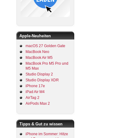
Apple-Neuheiten
macOS 27 Golden Gate
MacBook Neo
MacBook Air M5
MacBook Pro M5 Pro und
M5 Max
Studio Display 2
Studio Display XDR
iPhone 17e
iPad Air M4
AirTag 2
AirPods Max 2
Tipps & Gut zu wissen
iPhone im Sommer: Hitze