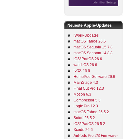
Neueste Apple-Updates
iWork-Updates
macOS Tahoe 26.6
macOS Sequoia 15.7.8
macOS Sonoma 14.8.8
iOS/iPadOS 26.6
watchOS 26.6
tvOS 26.6
HomePod-Software 26.6
MainStage 4.3
Final Cut Pro 12.3
Motion 6.3
Compressor 5.3
Logic Pro 12.3
macOS Tahoe 26.5.2
Safari 26.5.2
iOS/iPadOS 26.5.2
Xcode 26.6
AirPods Pro 2/3 Firmware-