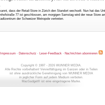
n
kannt, dass der Retail-Store in Zürich den Standort wechselt. Nun hat das 
hnhofstraße 77 ist geschlossen, am morgigen Samstag wird der neue Store a
Stadtzentrum der Schweizer Metropole vertreten.
Impressum
-
Datenschutz
-
Leser-Feedback
-
Nachrichten abonnieren
Copyright © 1997 - 2026 WUNNER MEDIA.
Alle Rechte vorbehalten! Vervielfältigung im Ganzen oder in Teilen
ist ohne ausdrückliche Genehmigung von WUNNER MEDIA
in jeglicher Form auf jedem Medium verboten.
MacGadget® ist eine eingetragene Marke.