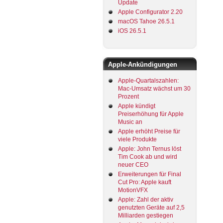
Update
Apple Configurator 2.20
macOS Tahoe 26.5.1
iOS 26.5.1
Apple-Ankündigungen
Apple-Quartalszahlen:
Mac-Umsatz wächst um 30
Prozent
Apple kündigt
Preiserhöhung für Apple
Music an
Apple erhöht Preise für
viele Produkte
Apple: John Ternus löst
Tim Cook ab und wird
neuer CEO
Erweiterungen für Final
Cut Pro: Apple kauft
MotionVFX
Apple: Zahl der aktiv
genutzten Geräte auf 2,5
Milliarden gestiegen