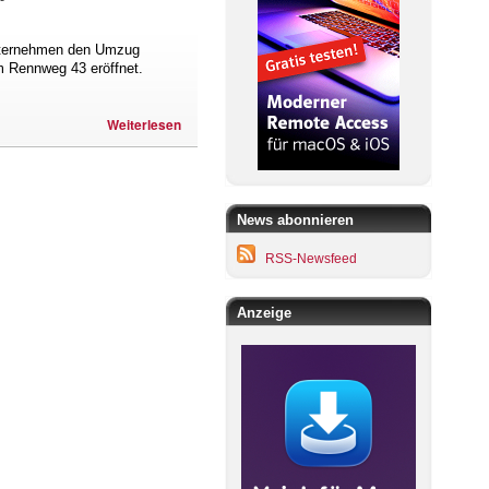
Unternehmen den Umzug
m Rennweg 43 eröffnet.
Weiterlesen
News abonnieren
RSS-Newsfeed
Anzeige