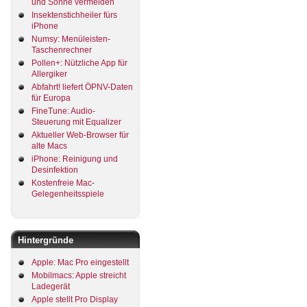
und Sonne vermeiden
Insektenstichheiler fürs
iPhone
Numsy: Menüleisten-
Taschenrechner
Pollen+: Nützliche App für
Allergiker
Abfahrt! liefert ÖPNV-Daten
für Europa
FineTune: Audio-
Steuerung mit Equalizer
Aktueller Web-Browser für
alte Macs
iPhone: Reinigung und
Desinfektion
Kostenfreie Mac-
Gelegenheitsspiele
Hintergründe
Apple: Mac Pro eingestellt
Mobilmacs: Apple streicht
Ladegerät
Apple stellt Pro Display