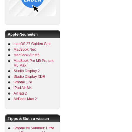
Apple-Neuheiten
macOS 27 Golden Gate
MacBook Neo
MacBook Air M5
MacBook Pro M5 Pro und
M5 Max
Studio Display 2
Studio Display XDR
iPhone 17e
iPad Air M4
AirTag 2
AirPods Max 2
Tipps & Gut zu wissen
iPhone im Sommer: Hitze