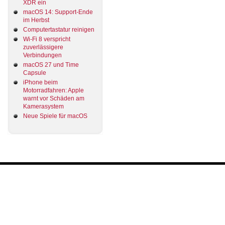
XDR ein
macOS 14: Support-Ende
im Herbst
Computertastatur reinigen
Wi-Fi 8 verspricht
zuverlässigere
Verbindungen
macOS 27 und Time
Capsule
iPhone beim
Motorradfahren: Apple
warnt vor Schäden am
Kamerasystem
Neue Spiele für macOS