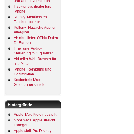
und Sonne vermeiden
Insektenstichheiler fürs
iPhone
Numsy: Menüleisten-
Taschenrechner
Pollen+: Nützliche App für
Allergiker
Abfahrt! liefert ÖPNV-Daten
für Europa
FineTune: Audio-
Steuerung mit Equalizer
Aktueller Web-Browser für
alte Macs
iPhone: Reinigung und
Desinfektion
Kostenfreie Mac-
Gelegenheitsspiele
Hintergründe
Apple: Mac Pro eingestellt
Mobilmacs: Apple streicht
Ladegerät
Apple stellt Pro Display