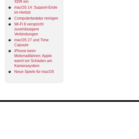
XDR ein
macOS 14: Support-Ende
im Herbst
Computertastatur reinigen
Wi-Fi 8 verspricht
zuverlässigere
Verbindungen
macOS 27 und Time
Capsule
iPhone beim
Motorradfahren: Apple
warnt vor Schäden am
Kamerasystem
Neue Spiele für macOS