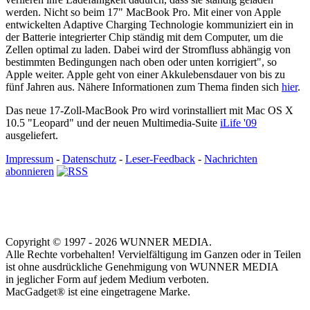
werden. Nicht so beim 17" MacBook Pro. Mit einer von Apple
entwickelten Adaptive Charging Technologie kommuniziert ein in
der Batterie integrierter Chip ständig mit dem Computer, um die
Zellen optimal zu laden. Dabei wird der Stromfluss abhängig von
bestimmten Bedingungen nach oben oder unten korrigiert", so
Apple weiter. Apple geht von einer Akkulebensdauer von bis zu
fünf Jahren aus. Nähere Informationen zum Thema finden sich
hier
.
Das neue 17-Zoll-MacBook Pro wird vorinstalliert mit Mac OS X
10.5 "Leopard" und der neuen Multimedia-Suite
iLife '09
ausgeliefert.
Impressum
-
Datenschutz
-
Leser-Feedback
-
Nachrichten
abonnieren
Copyright © 1997 - 2026 WUNNER MEDIA.
Alle Rechte vorbehalten! Vervielfältigung im Ganzen oder in Teilen
ist ohne ausdrückliche Genehmigung von WUNNER MEDIA
in jeglicher Form auf jedem Medium verboten.
MacGadget® ist eine eingetragene Marke.