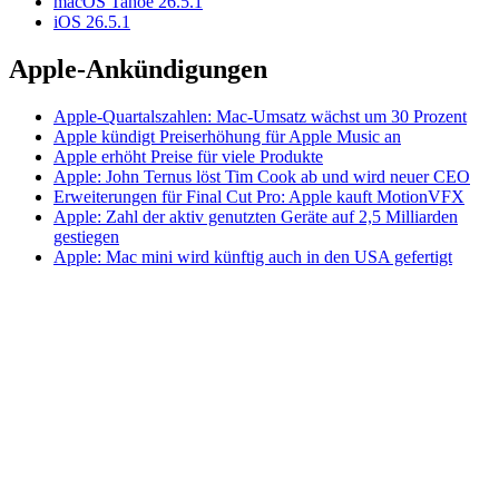
macOS Tahoe 26.5.1
iOS 26.5.1
Apple-Ankündigungen
Apple-Quartalszahlen: Mac-Umsatz wächst um 30 Prozent
Apple kündigt Preiserhöhung für Apple Music an
Apple erhöht Preise für viele Produkte
Apple: John Ternus löst Tim Cook ab und wird neuer CEO
Erweiterungen für Final Cut Pro: Apple kauft MotionVFX
Apple: Zahl der aktiv genutzten Geräte auf 2,5 Milliarden
gestiegen
Apple: Mac mini wird künftig auch in den USA gefertigt