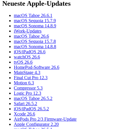
Neueste Apple-Updates
macOS Tahoe 26.6.1
macOS Sequoia 15.7.9
macOS Sonoma 14.8.9
iWork-Updates
macOS Tahoe 26.6
macOS Sequoia 15.7.8
macOS Sonoma 14.8.8
iOS/iPadOS 26.6
watchOS 26.6
tvOS 26.6
HomePod-Software 26.6
MainStage 4.3
Final Cut Pro 12.3
Motion 6.3
Compressor 5.3
Logic Pro 12.3
macOS Tahoe 26.5.2
Safari 26.5.2
iOS/iPadOS 26.5.2
Xcode 26.6
AirPods Pro 2/3 Firmware-Update
Apple Configurator 2.20