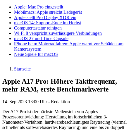
Apple: Mac Pro eingestellt
Mobilmacs: Apple streicht Ladegerät
Apple stellt Pro Display XDR ein
macOS 14: Support-Ende im Herbst
Computertastatur reinigen
Wi-Fi 8 verspricht zuverlässigere Verbindungen
macOS 27 und Time Capsule
iPhone beim Motorradfahren: Apple warnt vor Schäden am
Kamerasystem
Neue Spiele für macOS
Startseite
Pfadnavigation
Apple A17 Pro: Höhere Taktfrequenz,
mehr RAM, erste Benchmarkwerte
14. Sep 2023
13:00 Uhr -
Redaktion
Der A17 Pro ist der nächste Meilenstein von Apples
Prozessorentwicklung: Herstellung im fortschrittlichen 3-
Nanometer-Verfahren, hardwarebeschleunigtes Raytracing (viermal
schneller als softwarebasiertes Raytracing) und eine bis zu doppelt