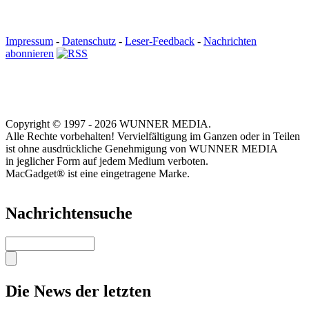
Impressum
-
Datenschutz
-
Leser-Feedback
-
Nachrichten
abonnieren
Copyright © 1997 - 2026 WUNNER MEDIA.
Alle Rechte vorbehalten! Vervielfältigung im Ganzen oder in Teilen
ist ohne ausdrückliche Genehmigung von WUNNER MEDIA
in jeglicher Form auf jedem Medium verboten.
MacGadget® ist eine eingetragene Marke.
Nachrichtensuche
Suche
Die News der letzten