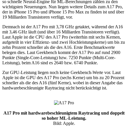
so schnelle Neural-Engine für ML-Berechnungen zählen zu den
wichtigsten Neuerungen. Nun liegen weitere Details zum A17 Pro,
der in iPhone 15 Pro und iPhone 15 Pro Max zu finden ist und über
19 Milliarden Transistoren verfügt, vor.
Demnach ist der A17 Pro mit 3,78 GHz getaktet, während der A16
mit 3,46 GHz läuft (und über 16 Milliarden Transistoren verfügt).
Laut Apple ist die CPU des A17 Pro (weiterhin mit sechs Kernen,
aufgeteilt in vier Effizienz- und zwei Hochleistungskerne) um bis zu
zehn Prozent schneller als die des A16. Erste Benchmarkwerte
belegen dies. Laut Geekbench kommt der A17 Pro auf rund 2900
Punkte (Single-Core-Leistung) bzw. 7250 Punkte (Multi-Core-
Leistung), beim A16 sind es 2640 bzw. 6740 Punkte.
Zur GPU-Leistung liegen noch keine Geekbench-Werte vor. Laut
Apple ist die GPU des A17 Pro (sechs Kerne) um bis zu 20 Prozent
schneller als die des A16 (fünf Kerne), wobei in dieser Angabe das
hardwarebeschleunigte Raytracing nicht berücksichtigt ist.
A17 Pro mit hardwarebeschleunigtem Raytracing und doppelt
so hoher ML-Leistung.
Bild: Apple.