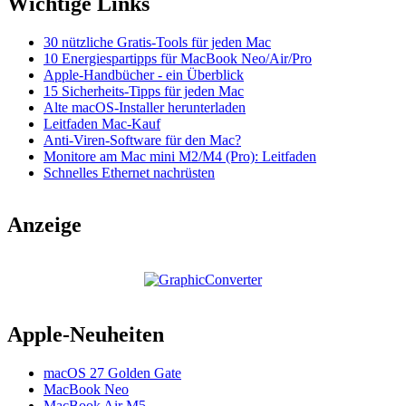
Wichtige Links
30 nützliche Gratis-Tools für jeden Mac
10 Energiespartipps für MacBook Neo/Air/Pro
Apple-Handbücher - ein Überblick
15 Sicherheits-Tipps für jeden Mac
Alte macOS-Installer herunterladen
Leitfaden Mac-Kauf
Anti-Viren-Software für den Mac?
Monitore am Mac mini M2/M4 (Pro): Leitfaden
Schnelles Ethernet nachrüsten
Anzeige
Apple-Neuheiten
macOS 27 Golden Gate
MacBook Neo
MacBook Air M5