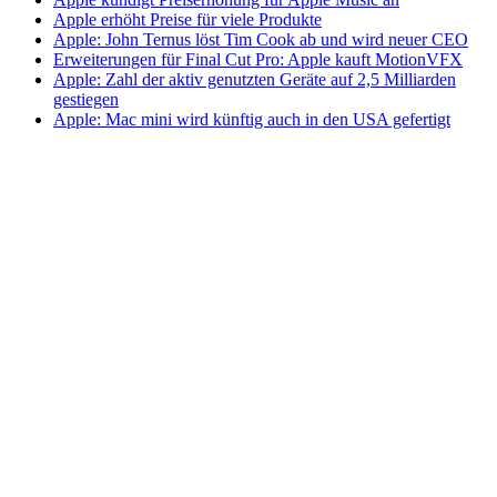
Apple erhöht Preise für viele Produkte
Apple: John Ternus löst Tim Cook ab und wird neuer CEO
Erweiterungen für Final Cut Pro: Apple kauft MotionVFX
Apple: Zahl der aktiv genutzten Geräte auf 2,5 Milliarden
gestiegen
Apple: Mac mini wird künftig auch in den USA gefertigt