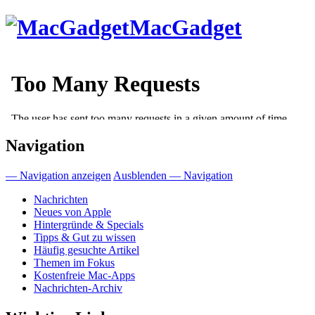
Direkt
MacGadget
zum
Inhalt
Navigation
— Navigation anzeigen
Ausblenden — Navigation
Nachrichten
Neues von Apple
Hintergründe & Specials
Tipps & Gut zu wissen
Häufig gesuchte Artikel
Themen im Fokus
Kostenfreie Mac-Apps
Nachrichten-Archiv