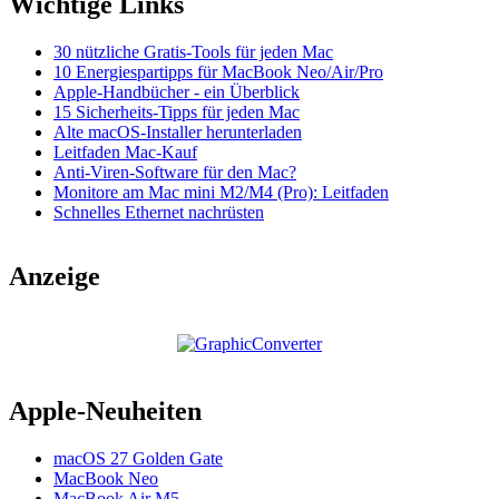
Wichtige Links
30 nützliche Gratis-Tools für jeden Mac
10 Energiespartipps für MacBook Neo/Air/Pro
Apple-Handbücher - ein Überblick
15 Sicherheits-Tipps für jeden Mac
Alte macOS-Installer herunterladen
Leitfaden Mac-Kauf
Anti-Viren-Software für den Mac?
Monitore am Mac mini M2/M4 (Pro): Leitfaden
Schnelles Ethernet nachrüsten
Anzeige
Apple-Neuheiten
macOS 27 Golden Gate
MacBook Neo
MacBook Air M5