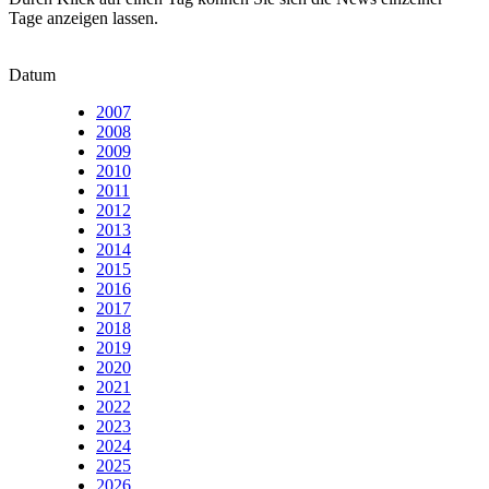
Tage anzeigen lassen.
Datum
2007
2008
2009
2010
2011
2012
2013
2014
2015
2016
2017
2018
2019
2020
2021
2022
2023
2024
2025
2026