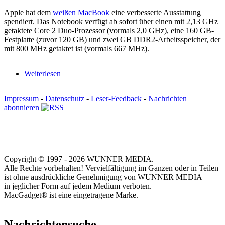
Apple hat dem
weißen MacBook
eine verbesserte Ausstattung
spendiert. Das Notebook verfügt ab sofort über einen mit 2,13 GHz
getaktete Core 2 Duo-Prozessor (vormals 2,0 GHz), eine 160 GB-
Festplatte (zuvor 120 GB) und zwei GB DDR2-Arbeitsspeicher, der
mit 800 MHz getaktet ist (vormals 667 MHz).
Weiterlesen
Impressum
-
Datenschutz
-
Leser-Feedback
-
Nachrichten
abonnieren
Copyright © 1997 - 2026 WUNNER MEDIA.
Alle Rechte vorbehalten! Vervielfältigung im Ganzen oder in Teilen
ist ohne ausdrückliche Genehmigung von WUNNER MEDIA
in jeglicher Form auf jedem Medium verboten.
MacGadget® ist eine eingetragene Marke.
Nachrichtensuche