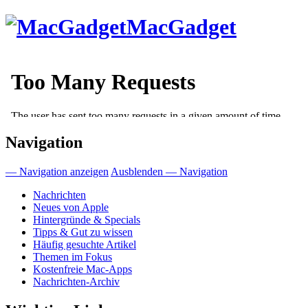
Direkt
MacGadget
zum
Inhalt
Navigation
— Navigation anzeigen
Ausblenden — Navigation
Nachrichten
Neues von Apple
Hintergründe & Specials
Tipps & Gut zu wissen
Häufig gesuchte Artikel
Themen im Fokus
Kostenfreie Mac-Apps
Nachrichten-Archiv