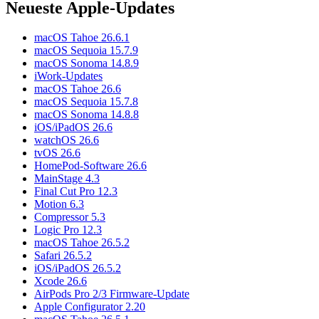
Neueste Apple-Updates
macOS Tahoe 26.6.1
macOS Sequoia 15.7.9
macOS Sonoma 14.8.9
iWork-Updates
macOS Tahoe 26.6
macOS Sequoia 15.7.8
macOS Sonoma 14.8.8
iOS/iPadOS 26.6
watchOS 26.6
tvOS 26.6
HomePod-Software 26.6
MainStage 4.3
Final Cut Pro 12.3
Motion 6.3
Compressor 5.3
Logic Pro 12.3
macOS Tahoe 26.5.2
Safari 26.5.2
iOS/iPadOS 26.5.2
Xcode 26.6
AirPods Pro 2/3 Firmware-Update
Apple Configurator 2.20