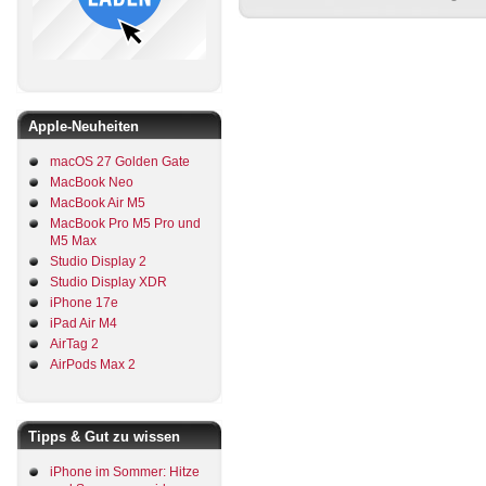
Apple-Neuheiten
macOS 27 Golden Gate
MacBook Neo
MacBook Air M5
MacBook Pro M5 Pro und
M5 Max
Studio Display 2
Studio Display XDR
iPhone 17e
iPad Air M4
AirTag 2
AirPods Max 2
Tipps & Gut zu wissen
iPhone im Sommer: Hitze