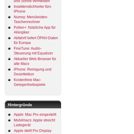
und Sonne vermeiden
Insektenstichheiler fürs
iPhone
Numsy: Menüleisten-
Taschenrechner
Pollen+: Nützliche App für
Allergiker
Abfahrt! liefert ÖPNV-Daten
für Europa
FineTune: Audio-
Steuerung mit Equalizer
Aktueller Web-Browser für
alte Macs
iPhone: Reinigung und
Desinfektion
Kostenfreie Mac-
Gelegenheitsspiele
Hintergründe
Apple: Mac Pro eingestellt
Mobilmacs: Apple streicht
Ladegerät
Apple stellt Pro Display