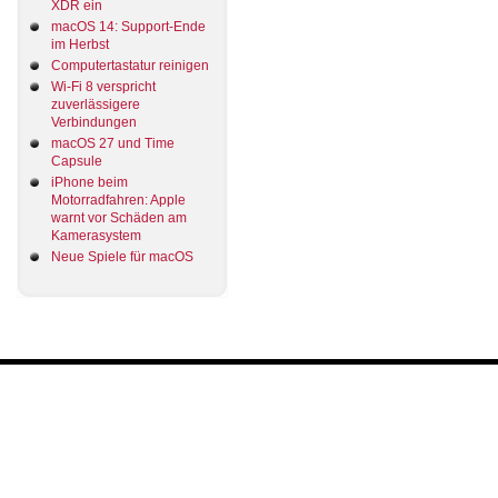
XDR ein
macOS 14: Support-Ende
im Herbst
Computertastatur reinigen
Wi-Fi 8 verspricht
zuverlässigere
Verbindungen
macOS 27 und Time
Capsule
iPhone beim
Motorradfahren: Apple
warnt vor Schäden am
Kamerasystem
Neue Spiele für macOS